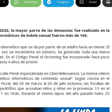
X
WhatsApp
Telegram
Email
 2020, la mayor parte de las denuncias fue realizada en la
informáticos de índole sexual fueron más de 160.
 cibernético que se da por parte de un adulto hacia un menor. El
a vez se incrementa en número, ha generado toda una nueva
ernet. En el Código Penal el Grooming fue incorporado hace poco
sta 4 años de prisión.
iscalía Penal especializada en Ciberdelincuencia. La misma relevó
elitos informáticos de contenido sexual”. Según consta en el
iscal, del 20 de marzo al 20 de julio inclusive, las fiscalías de
 pedófilos que acosaban niños y niñas en la provincia. 13 en el
l y 1 en Orán. Durante el mismo lapso del año pasado hubo 25