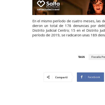
En el mismo período de cuatro meses, las d
dieron un total de 178 denuncias por deli
Distrito Judicial Centro; 15 en el Distrito J
período de 2019, se radicaron unas 189 denun
TAGS
Fiscalía P
Facebook
Compartí