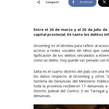
Facebook
Compartí
Entre el 20 de marzo y el 20 de julio de
capital provincial. En tanto los delitos 
Grooming es el término para referir al acoso
acceso a redes sociales de niños que cad
tipificación de los delitos vinculados a int
como un delito. Hoy puede ser penado con ha
Salta es el cuarto distrito del país con una F
los datos respecto al Grooming y otros “d
Sistema de Denuncias del Ministerio Público F
toda la provincia recibieron 17 denuncias a
Distrito Judicial del Centro; 3 en Tartaga
denuncias.