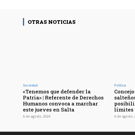
OTRAS NOTICIAS
Sociedad
Política
«Tenemos que defender la
Concejo 
Patria» | Referente de Derechos
salteño
Humanos convoca a marchar
posibil
este jueves en Salta
límites 
6 de agosto, 2026
6 de agosto,