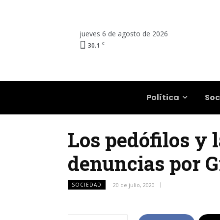
jueves 6 de agosto de 2026
C
30.1
Salta
Política
Soc
Los pedófilos y 
denuncias por G
SOCIEDAD
20 de julio, 2020