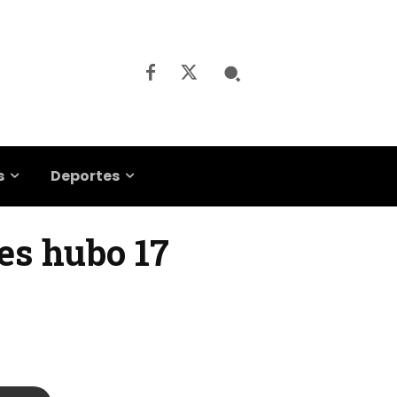
s
Deportes
ses hubo 17