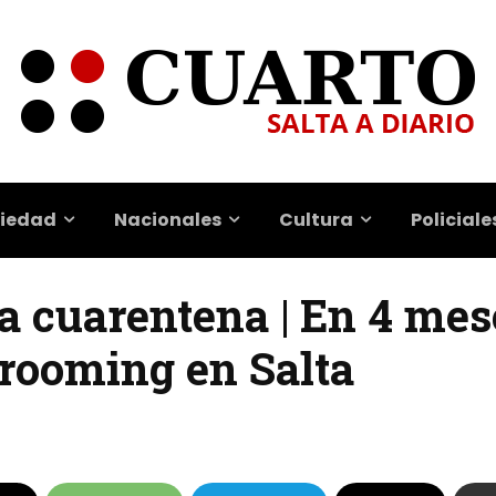
iedad
Nacionales
Cultura
Policiale
la cuarentena | En 4 me
rooming en Salta