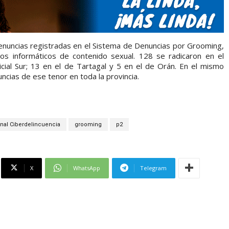
enuncias registradas en el Sistema de Denuncias por Grooming,
tos informáticos de contenido sexual. 128 se radicaron en el
udicial Sur; 13 en el de Tartagal y 5 en el de Orán. En el mismo
cias de ese tenor en toda la provincia.
enal Ciberdelincuencia
grooming
p2
X
WhatsApp
Telegram