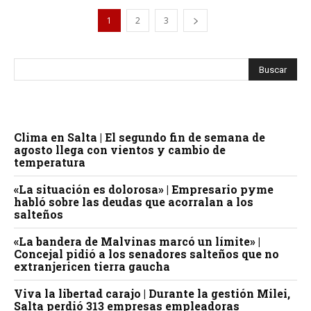
1
2
3
Clima en Salta | El segundo fin de semana de
agosto llega con vientos y cambio de
temperatura
«La situación es dolorosa» | Empresario pyme
habló sobre las deudas que acorralan a los
salteños
«La bandera de Malvinas marcó un límite» |
Concejal pidió a los senadores salteños que no
extranjericen tierra gaucha
Viva la libertad carajo | Durante la gestión Milei,
Salta perdió 313 empresas empleadoras