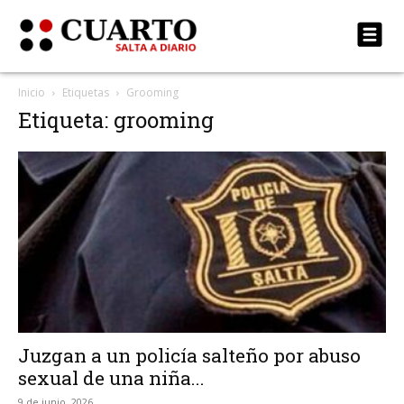
Inicio
Etiquetas
Grooming
Etiqueta: grooming
Juzgan a un policía salteño por abuso
sexual de una niña...
9 de junio, 2026