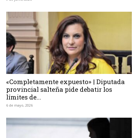
«Completamente expuesto» | Diputada
provincial salteña pide debatir los
límites de...
6 de mayo, 2026