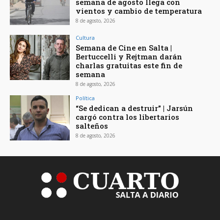
semana de agosto llega con
vientos y cambio de temperatura
8 de agosto, 2026
Cultura
Semana de Cine en Salta |
Bertuccelli y Rejtman darán
charlas gratuitas este fin de
semana
8 de agosto, 2026
Política
“Se dedican a destruir” | Jarsún
cargó contra los libertarios
salteños
8 de agosto, 2026