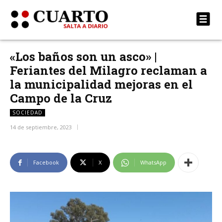
«Los baños son un asco» |
Feriantes del Milagro reclaman a
la municipalidad mejoras en el
Campo de la Cruz
SOCIEDAD
14 de septiembre, 2023
Facebook
X
WhatsApp