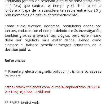
Schumann (efecto de resonancia en el sistema tierra-aire-
ionósfera) que controla el tiempo y el clima, o en la
ionósfera (capa de la atmósfera terrestre entre los 80 y
500 kilómetros de altitud, aproximadamente).
Como suele suceder, decíamos, postulados dados por
ciertos, caducan con el tiempo debido a más investigación,
también gracias al avance tecnológico, pero este mismo
debe ser regulado para evitar daños, siendo como
siempre el balance beneficios/riesgos prioritario en la
decisión pública.
Referencias:
* Planetary electromagnetic pollution: it is time to assess
its impact
https://www.thelancet.com/journals/lanplh/article/PIIS254
2-5196(18)30221-3/fulltext
** EMF Scientist web