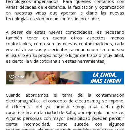
tecnológicos impensados. Para quienes contamos con
varias décadas de existencia, la facilitación y optimización
en nuestras vidas que aportan a diario las nuevas
tecnologías es siempre un confort inapreciable.
A pesar de estas nuevas comodidades, es necesario
también tener en cuenta otros aspectos menos
confortables, como son las nuevas contaminaciones, cada
vez más invasivas y crecientes, aunque uno mismo no sea
el usuario en su propio hogar o lugar de trabajo (muy difícil,
es cierto, la vida cotidiana sin estas herramientas).
Cuando abordamos el tema de la contaminación
electromagnética, el concepto de electrosmog se impone.
A diferencia del ya famoso smog -esa niebla gris
característica en la ciudad de Salta, por ejemplo- no se ve.
Algunas personas con mayor sensibilidad pueden percibir
cierta incomodidad, como sucede con algunos
contaminantes, algunos son más sensibles que otros, y tal