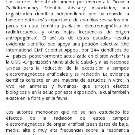
Los autores de este documento pertenecen a la Oceania
Radiofrequency Scientific Advisory Association, una
organización científica independiente que ha reunido la
base de datos más importante de estudios revisados por
pares en esta temática (radiación electromagnética de
radiofrecuencia y otras bajas frecuencias de origen
antropogénico). El análisis de estos estudios resulta
evidencia científica que apoya una petición colectiva (the
International EMF Scientist Appeal, por 244 científicos de
41 países, posteriormente actualizada en el sitio web**) a
la OMS -Organización Mundial de la Salud- y a las Naciones
Unidas para la reducción de la exposición a campos
electromagnéticos artificiales y su radiación. La evidencia
científica consiste en una mayoría de estudios in vitro, in
vivo -en animales y humanos- que arrojan efectos
biológicos y en la salud por esta exposición, la cual también
existe en la flora y en la fauna.
Los autores mencionan que no se han estudiado los
efectos de la radiación de estos campos
electromagnéticos de origen artificial (sean éstos de baja,
media, alta o muy alta frecuencia) sobre la resonancia