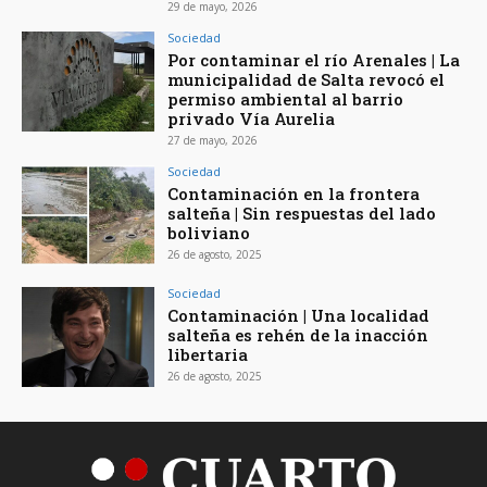
29 de mayo, 2026
Sociedad
Por contaminar el río Arenales | La
municipalidad de Salta revocó el
permiso ambiental al barrio
privado Vía Aurelia
27 de mayo, 2026
Sociedad
Contaminación en la frontera
salteña | Sin respuestas del lado
boliviano
26 de agosto, 2025
Sociedad
Contaminación | Una localidad
salteña es rehén de la inacción
libertaria
26 de agosto, 2025