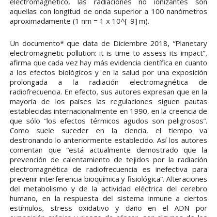
electromagnético, las radiaciones no ionizantes son
aquellas con longitud de onda superior a 100 nanómetros
aproximadamente (1 nm = 1 x 10^[-9] m).
Un documento* que data de Diciembre 2018, “Planetary
electromagnetic pollution: it is time to assess its impact”,
afirma que cada vez hay más evidencia científica en cuanto
a los efectos biológicos y en la salud por una exposición
prolongada a la radiación electromagnética de
radiofrecuencia. En efecto, sus autores expresan que en la
mayoría de los países las regulaciones siguen pautas
establecidas internacionalmente en 1990, en la creencia de
que sólo “los efectos térmicos agudos son peligrosos”.
Como suele suceder en la ciencia, el tiempo va
destronando lo anteriormente establecido. Así los autores
comentan que “está actualmente demostrado que la
prevención de calentamiento de tejidos por la radiación
electromagnética de radiofrecuencia es inefectiva para
prevenir interferencia bioquímica y fisiológica”. Alteraciones
del metabolismo y de la actividad eléctrica del cerebro
humano, en la respuesta del sistema inmune a ciertos
estímulos, stress oxidativo y daño en el ADN por