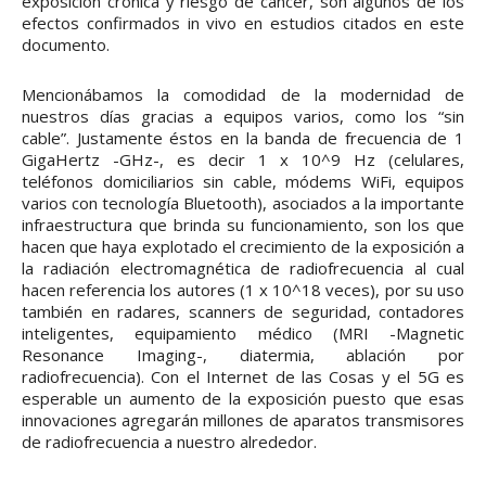
exposición crónica y riesgo de cáncer, son algunos de los
efectos confirmados in vivo en estudios citados en este
documento.
Mencionábamos la comodidad de la modernidad de
nuestros días gracias a equipos varios, como los “sin
cable”. Justamente éstos en la banda de frecuencia de 1
GigaHertz -GHz-, es decir 1 x 10^9 Hz (celulares,
teléfonos domiciliarios sin cable, módems WiFi, equipos
varios con tecnología Bluetooth), asociados a la importante
infraestructura que brinda su funcionamiento, son los que
hacen que haya explotado el crecimiento de la exposición a
la radiación electromagnética de radiofrecuencia al cual
hacen referencia los autores (1 x 10^18 veces), por su uso
también en radares, scanners de seguridad, contadores
inteligentes, equipamiento médico (MRI -Magnetic
Resonance Imaging-, diatermia, ablación por
radiofrecuencia). Con el Internet de las Cosas y el 5G es
esperable un aumento de la exposición puesto que esas
innovaciones agregarán millones de aparatos transmisores
de radiofrecuencia a nuestro alrededor.