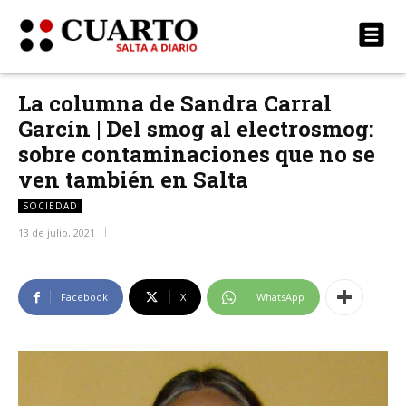
La columna de Sandra Carral
Garcín | Del smog al electrosmog:
sobre contaminaciones que no se
ven también en Salta
SOCIEDAD
13 de julio, 2021
Facebook
X
WhatsApp