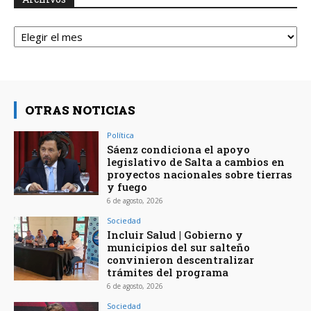
Archivos
OTRAS NOTICIAS
Política
Sáenz condiciona el apoyo
legislativo de Salta a cambios en
proyectos nacionales sobre tierras
y fuego
6 de agosto, 2026
Sociedad
Incluir Salud | Gobierno y
municipios del sur salteño
convinieron descentralizar
trámites del programa
6 de agosto, 2026
Sociedad