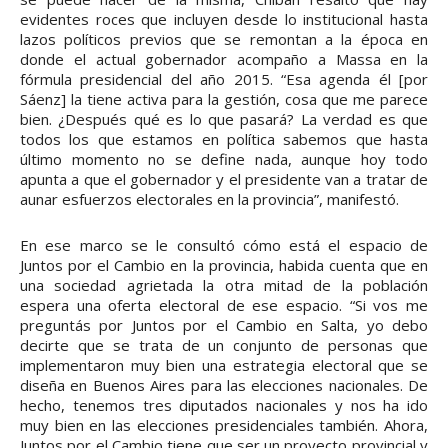
evidentes roces que incluyen desde lo institucional hasta
lazos políticos previos que se remontan a la época en
donde el actual gobernador acompaño a Massa en la
fórmula presidencial del año 2015. “Esa agenda él [por
Sáenz] la tiene activa para la gestión, cosa que me parece
bien. ¿Después qué es lo que pasará? La verdad es que
todos los que estamos en política sabemos que hasta
último momento no se define nada, aunque hoy todo
apunta a que el gobernador y el presidente van a tratar de
aunar esfuerzos electorales en la provincia”, manifestó.
En ese marco se le consultó cómo está el espacio de
Juntos por el Cambio en la provincia, habida cuenta que en
una sociedad agrietada la otra mitad de la población
espera una oferta electoral de ese espacio. “Si vos me
preguntás por Juntos por el Cambio en Salta, yo debo
decirte que se trata de un conjunto de personas que
implementaron muy bien una estrategia electoral que se
diseña en Buenos Aires para las elecciones nacionales. De
hecho, tenemos tres diputados nacionales y nos ha ido
muy bien en las elecciones presidenciales también. Ahora,
Juntos por el Cambio tiene que ser un proyecto provincial y