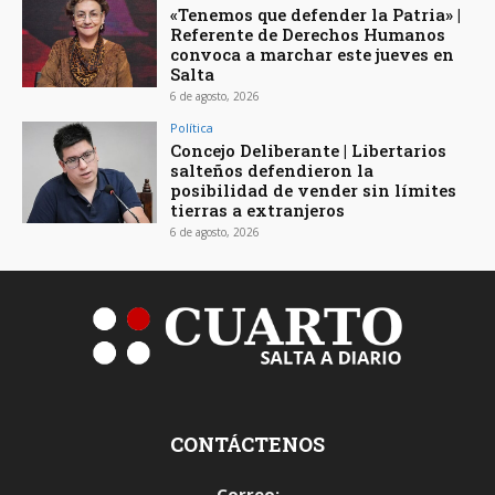
«Tenemos que defender la Patria» |
Referente de Derechos Humanos
convoca a marchar este jueves en
Salta
6 de agosto, 2026
Política
Concejo Deliberante | Libertarios
salteños defendieron la
posibilidad de vender sin límites
tierras a extranjeros
6 de agosto, 2026
CONTÁCTENOS
Correo: