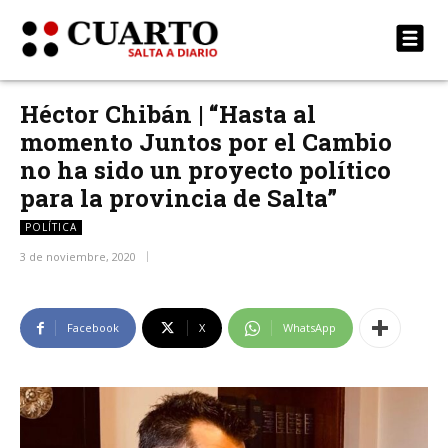
Héctor Chibán | “Hasta al
momento Juntos por el Cambio
no ha sido un proyecto político
para la provincia de Salta”
POLÍTICA
3 de noviembre, 2020
Facebook
X
WhatsApp