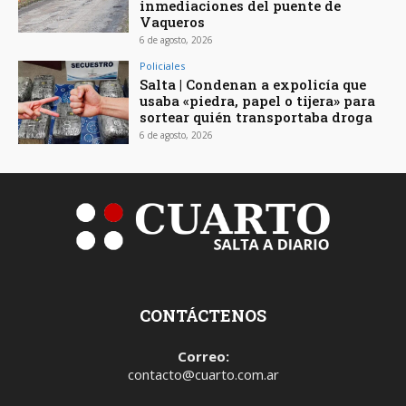
inmediaciones del puente de
Vaqueros
6 de agosto, 2026
Policiales
Salta | Condenan a expolicía que
usaba «piedra, papel o tijera» para
sortear quién transportaba droga
6 de agosto, 2026
CONTÁCTENOS
Correo:
contacto@cuarto.com.ar