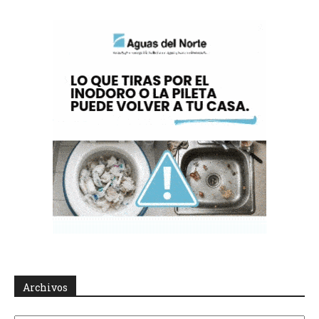
Archivos
Archivos