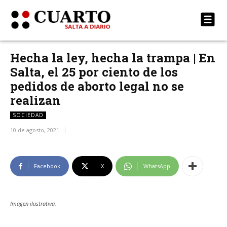
Hecha la ley, hecha la trampa | En
Salta, el 25 por ciento de los
pedidos de aborto legal no se
realizan
SOCIEDAD
10 de agosto, 2021
Facebook
X
WhatsApp
Imagen ilustrativa.