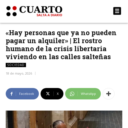
«Hay personas que ya no pueden
pagar un alquiler» | El rostro
humano de la crisis libertaria
viviendo en las calles salteñas
SOCIEDAD
18 de mayo, 2026
Facebook
X
WhatsApp