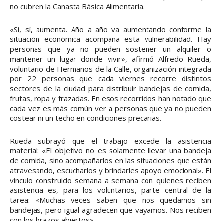
no cubren la Canasta Básica Alimentaria.
«Sí, sí, aumenta. Año a año va aumentando conforme la
situación económica acompaña esta vulnerabilidad. Hay
personas que ya no pueden sostener un alquiler o
mantener un lugar donde vivir», afirmó Alfredo Rueda,
voluntario de Hermanos de la Calle, organización integrada
por 22 personas que cada viernes recorre distintos
sectores de la ciudad para distribuir bandejas de comida,
frutas, ropa y frazadas. En esos recorridos han notado que
cada vez es más común ver a personas que ya no pueden
costear ni un techo en condiciones precarias.
Rueda subrayó que el trabajo excede la asistencia
material: «El objetivo no es solamente llevar una bandeja
de comida, sino acompañarlos en las situaciones que están
atravesando, escucharlos y brindarles apoyo emocional». El
vínculo construido semana a semana con quienes reciben
asistencia es, para los voluntarios, parte central de la
tarea: «Muchas veces saben que nos quedamos sin
bandejas, pero igual agradecen que vayamos. Nos reciben
con los brazos abiertos».