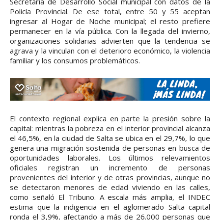
Secretaría de Desarrollo Social municipal con datos de la
Policía Provincial. De ese total, entre 50 y 55 aceptan
ingresar al Hogar de Noche municipal; el resto prefiere
permanecer en la vía pública. Con la llegada del invierno,
organizaciones solidarias advierten que la tendencia se
agrava y la vinculan con el deterioro económico, la violencia
familiar y los consumos problemáticos.
El contexto regional explica en parte la presión sobre la
capital: mientras la pobreza en el interior provincial alcanza
el 46,5%, en la ciudad de Salta se ubica en el 29,7%, lo que
genera una migración sostenida de personas en busca de
oportunidades laborales. Los últimos relevamientos
oficiales registran un incremento de personas
provenientes del interior y de otras provincias, aunque no
se detectaron menores de edad viviendo en las calles,
como señaló El Tribuno. A escala más amplia, el INDEC
estima que la indigencia en el aglomerado Salta capital
ronda el 3,9%, afectando a más de 26.000 personas que