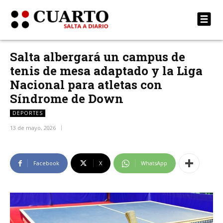
Salta albergará un campus de
tenis de mesa adaptado y la Liga
Nacional para atletas con
Síndrome de Down
DEPORTES
13 de mayo, 2026
Facebook
X
WhatsApp