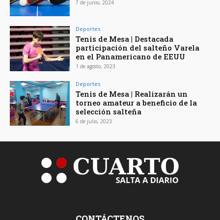
7 de junio, 2024
Deportes
Tenis de Mesa | Destacada
participación del salteño Varela
en el Panamericano de EEUU
1 de agosto, 2023
Deportes
Tenis de Mesa | Realizarán un
torneo amateur a beneficio de la
selección salteña
6 de julio, 2023
CONTÁCTENOS