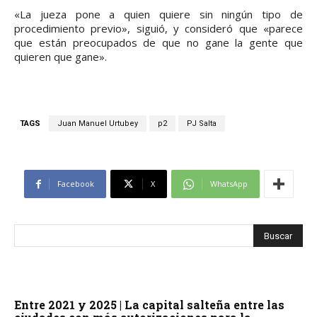
«La jueza pone a quien quiere sin ningún tipo de
procedimiento previo», siguió, y consideró que «parece
que están preocupados de que no gane la gente que
quieren que gane».
TAGS
Juan Manuel Urtubey
p2
PJ Salta
Facebook
X
WhatsApp
Entre 2021 y 2025 | La capital salteña entre las