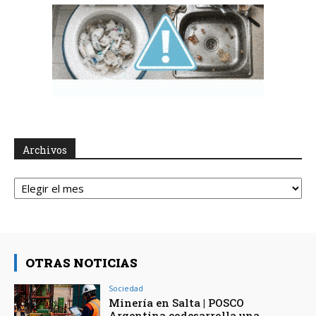
Archivos
Archivos
OTRAS NOTICIAS
Sociedad
Minería en Salta | POSCO
Argentina codesarrolla una