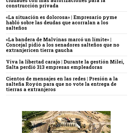
ciudades con más autorizaciones para la
construcción privada
«La situación es dolorosa» | Empresario pyme
habló sobre las deudas que acorralan a los
salteños
«La bandera de Malvinas marcó un límite» |
Concejal pidió a los senadores salteños que no
extranjericen tierra gaucha
Viva la libertad carajo | Durante la gestión Milei,
Salta perdió 313 empresas empleadoras
Cientos de mensajes en las redes | Presión a la
salteña Royón para que no vote la entrega de
tierras a extranjeros