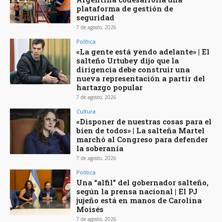
plataforma de gestión de
seguridad
7 de agosto, 2026
Política
«La gente está yendo adelante» | El
salteño Urtubey dijo que la
dirigencia debe construir una
nueva representación a partir del
hartazgo popular
7 de agosto, 2026
Cultura
«Disponer de nuestras cosas para el
bien de todos» | La salteña Martel
marchó al Congreso para defender
la soberanía
7 de agosto, 2026
Política
Una “alfil” del gobernador salteño,
según la prensa nacional | El PJ
jujeño está en manos de Carolina
Moisés
7 de agosto, 2026