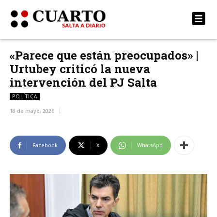
«Parece que están preocupados» |
Urtubey criticó la nueva
intervención del PJ Salta
POLÍTICA
18 de mayo, 2026
Facebook
X
WhatsApp