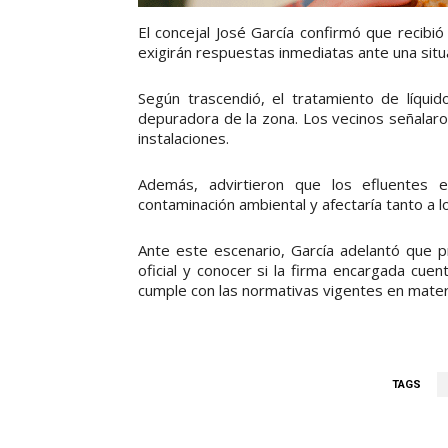
El concejal José García confirmó que recib
exigirán respuestas inmediatas ante una situ
Según trascendió, el tratamiento de líqui
depuradora de la zona. Los vecinos señalar
instalaciones.
Además, advirtieron que los efluentes e
contaminación ambiental y afectaría tanto a 
Ante este escenario, García adelantó que pr
oficial y conocer si la firma encargada cuen
cumple con las normativas vigentes en mater
TAGS