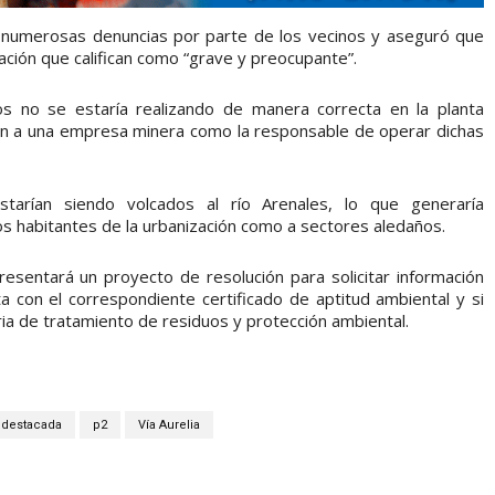
ió numerosas denuncias por parte de los vecinos y aseguró que
ación que califican como “grave y preocupante”.
dos no se estaría realizando de manera correcta en la planta
on a una empresa minera como la responsable de operar dichas
starían siendo volcados al río Arenales, lo que generaría
los habitantes de la urbanización como a sectores aledaños.
esentará un proyecto de resolución para solicitar información
ta con el correspondiente certificado de aptitud ambiental y si
ia de tratamiento de residuos y protección ambiental.
destacada
p2
Vía Aurelia