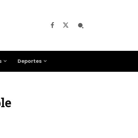
s
Deportes
le