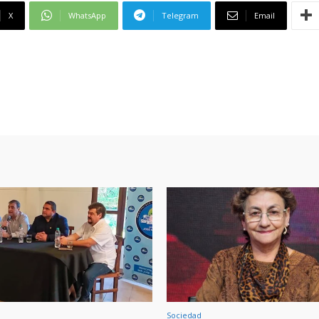
X
WhatsApp
Telegram
Email
Sociedad