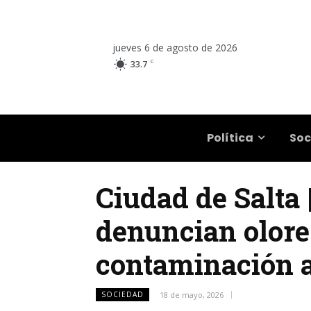
jueves 6 de agosto de 2026
C
33.7
Salta
Política
Soc
Ciudad de Salta 
denuncian olore
contaminación 
SOCIEDAD
18 de mayo, 2026