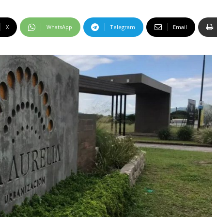
X
WhatsApp
Telegram
Email