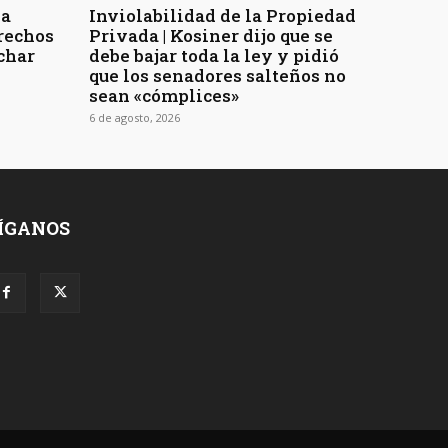
la
Inviolabilidad de la Propiedad
erechos
Privada | Kosiner dijo que se
char
debe bajar toda la ley y pidió
que los senadores salteños no
sean «cómplices»
6 de agosto, 2026
ÍGANOS