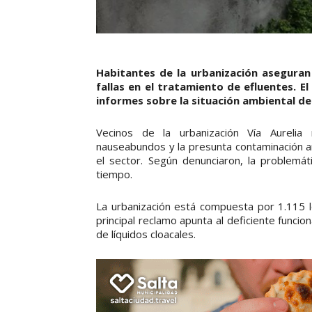
Habitantes de la urbanización aseguran
fallas en el tratamiento de efluentes. E
informes sobre la situación ambiental de 
Vecinos de la urbanización Vía Aurelia
nauseabundos y la presunta contaminación am
el sector. Según denunciaron, la problemát
tiempo.
La urbanización está compuesta por 1.115 l
principal reclamo apunta al deficiente funcio
de líquidos cloacales.