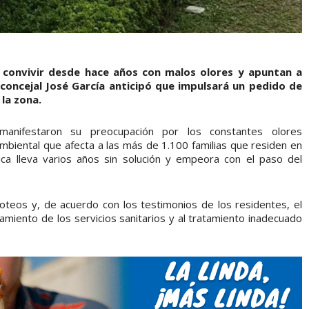
 convivir desde hace años con malos olores y apuntan a
l concejal José García anticipó que impulsará un pedido de
la zona.
 manifestaron su preocupación por los constantes olores
biental que afecta a las más de 1.100 familias que residen en
ica lleva varios años sin solución y empeora con el paso del
oteos y, de acuerdo con los testimonios de los residentes, el
namiento de los servicios sanitarios y al tratamiento inadecuado