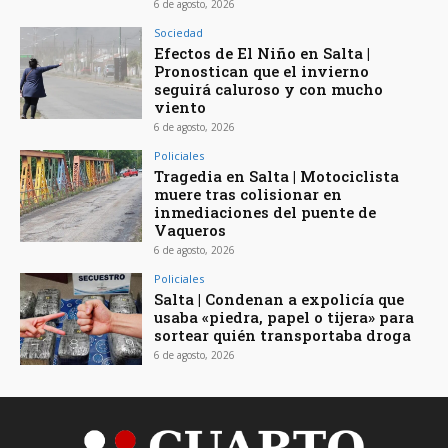
6 de agosto, 2026
Sociedad
Efectos de El Niño en Salta |
Pronostican que el invierno
seguirá caluroso y con mucho
viento
6 de agosto, 2026
Policiales
Tragedia en Salta | Motociclista
muere tras colisionar en
inmediaciones del puente de
Vaqueros
6 de agosto, 2026
Policiales
Salta | Condenan a expolicía que
usaba «piedra, papel o tijera» para
sortear quién transportaba droga
6 de agosto, 2026