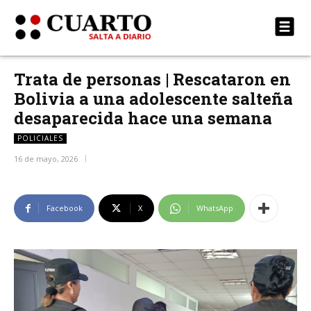
Trata de personas | Rescataron en
Bolivia a una adolescente salteña
desaparecida hace una semana
POLICIALES
16 de mayo, 2026
Facebook
X
WhatsApp