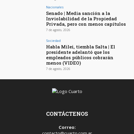
Nacionales
Senado | Media sanción a la
Inviolabilidad de la Propiedad
Privada, pero con menos capítulos
7 de agosto, 2026
Sociedad
Habla Milei, tiembla Salta | El
presidente adelantó que los
empleados públicos cobrarán
menos (VIDEO)
7 de agosto, 2026
CONTÁCTENOS
Correo:
contacto@cuarto.com.ar