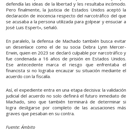
defendía las ideas de la libertad y les resultaba incómodo.
Pero finalmente, la Justicia de Estados Unidos aceptó la
declaración de inocencia respecto del narcotráfico del que
se acusaba a la persona utilizada para golpear y ensuciar a
José Luis Espert», señaló.
En paralelo, la defensa de Machado también busca evitar
un desenlace como el de su socia Debra Lynn Mercer-
Erwin, quien en 2023 se declaró culpable por narcotráfico y
fue condenada a 16 años de prisión en Estados Unidos.
Ese antecedente marca el riesgo que enfrentaba el
financista si no lograba encauzar su situación mediante el
acuerdo con la fiscalía.
Así, el expediente entra en una etapa decisiva: la validación
judicial del acuerdo no solo definirá el futuro inmediato de
Machado, sino que también terminará de determinar si
logra desligarse por completo de las acusaciones más
graves que pesaban en su contra
.
Fuente: Ámbito