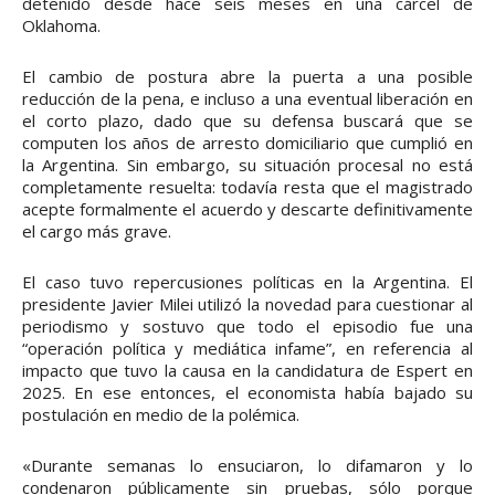
detenido desde hace seis meses en una cárcel de
Oklahoma.
El cambio de postura abre la puerta a una posible
reducción de la pena, e incluso a una eventual liberación en
el corto plazo, dado que su defensa buscará que se
computen los años de arresto domiciliario que cumplió en
la Argentina. Sin embargo, su situación procesal no está
completamente resuelta: todavía resta que el magistrado
acepte formalmente el acuerdo y descarte definitivamente
el cargo más grave.
El caso tuvo repercusiones políticas en la Argentina. El
presidente Javier Milei utilizó la novedad para cuestionar al
periodismo y sostuvo que todo el episodio fue una
“operación política y mediática infame”, en referencia al
impacto que tuvo la causa en la candidatura de Espert en
2025. En ese entonces, el economista había bajado su
postulación en medio de la polémica.
«Durante semanas lo ensuciaron, lo difamaron y lo
condenaron públicamente sin pruebas, sólo porque