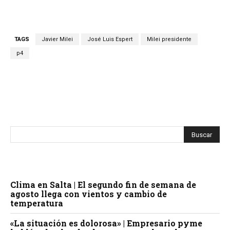
TAGS
Javier Milei
José Luis Espert
Milei presidente
p4
Facebook
X
WhatsApp
Telegram
Clima en Salta | El segundo fin de semana de
agosto llega con vientos y cambio de
temperatura
«La situación es dolorosa» | Empresario pyme