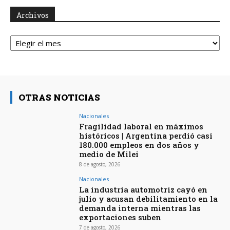
Archivos
Archivos
OTRAS NOTICIAS
Nacionales
Fragilidad laboral en máximos
históricos | Argentina perdió casi
180.000 empleos en dos años y
medio de Milei
8 de agosto, 2026
Nacionales
La industria automotriz cayó en
julio y acusan debilitamiento en la
demanda interna mientras las
exportaciones suben
7 de agosto, 2026