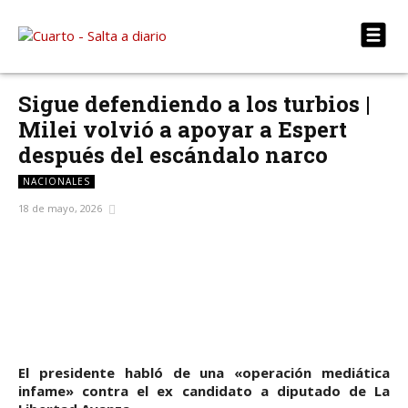
Sigue defendiendo a los turbios |
Milei volvió a apoyar a Espert
después del escándalo narco
NACIONALES
18 de mayo, 2026
Facebook
X
WhatsApp
Telegram
El presidente habló de una «operación mediática
infame» contra el ex candidato a diputado de La