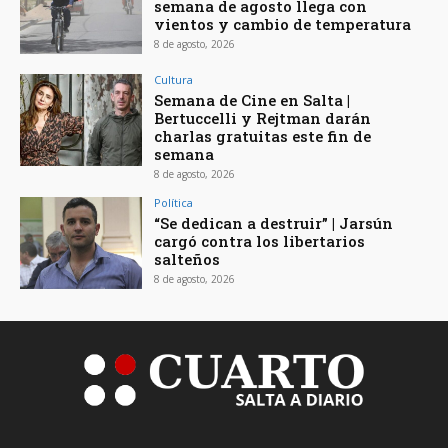
semana de agosto llega con
vientos y cambio de temperatura
8 de agosto, 2026
Cultura
Semana de Cine en Salta |
Bertuccelli y Rejtman darán
charlas gratuitas este fin de
semana
8 de agosto, 2026
Política
“Se dedican a destruir” | Jarsún
cargó contra los libertarios
salteños
8 de agosto, 2026