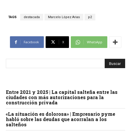
TAGS
destacada
Marcelo López Arias
p2
Facebook
X
WhatsApp
Entre 2021 y 2025 | La capital salteña entre las
ciudades con más autorizaciones para la
construcción privada
«La situación es dolorosa» | Empresario pyme
habló sobre las deudas que acorralan a los
salteños