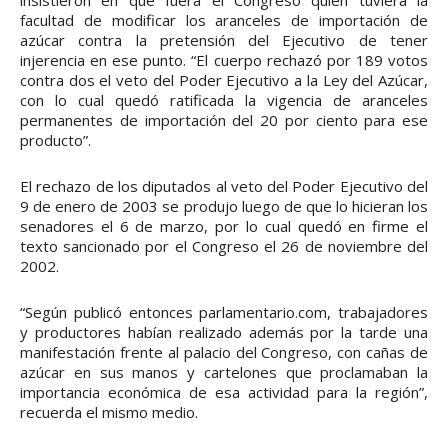
insistieron en que fuera el Congreso quien tuviera la
facultad de modificar los aranceles de importación de
azúcar contra la pretensión del Ejecutivo de tener
injerencia en ese punto. “El cuerpo rechazó por 189 votos
contra dos el veto del Poder Ejecutivo a la Ley del Azúcar,
con lo cual quedó ratificada la vigencia de aranceles
permanentes de importación del 20 por ciento para ese
producto”.
El rechazo de los diputados al veto del Poder Ejecutivo del
9 de enero de 2003 se produjo luego de que lo hicieran los
senadores el 6 de marzo, por lo cual quedó en firme el
texto sancionado por el Congreso el 26 de noviembre del
2002.
“Según publicó entonces parlamentario.com, trabajadores
y productores habían realizado además por la tarde una
manifestación frente al palacio del Congreso, con cañas de
azúcar en sus manos y cartelones que proclamaban la
importancia económica de esa actividad para la región”,
recuerda el mismo medio.