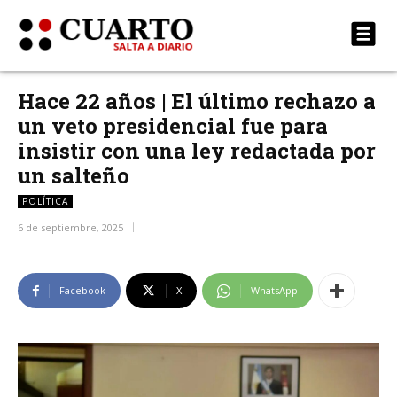
Hace 22 años | El último rechazo a
un veto presidencial fue para
insistir con una ley redactada por
un salteño
POLÍTICA
6 de septiembre, 2025
Facebook
X
WhatsApp