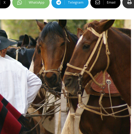
X
WhatsApp
Telegram
Email