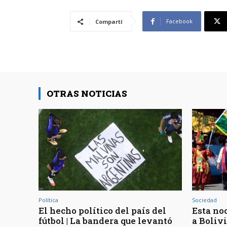
Facebook
Compartí
OTRAS NOTICIAS
Política
Sociedad
El hecho político del país del
Esta noc
fútbol | La bandera que levantó
a Bolivi