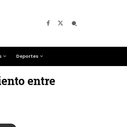
s
Deportes
iento entre