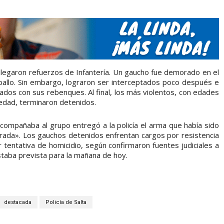
 llegaron refuerzos de Infantería. Un gaucho fue demorado en el
ballo. Sin embargo, lograron ser interceptados poco después e
ados con sus rebenques. Al final, los más violentos, con edades
edad, terminaron detenidos.
mpañaba al grupo entregó a la policía el arma que había sido
rada». Los gauchos detenidos enfrentan cargos por resistencia
 tentativa de homicidio, según confirmaron fuentes judiciales a
staba prevista para la mañana de hoy.
destacada
Policía de Salta