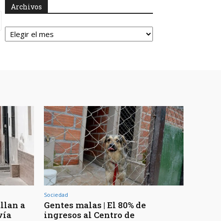
Archivos
Archivos
Sociedad
llan a
Gentes malas | El 80% de
vía
ingresos al Centro de