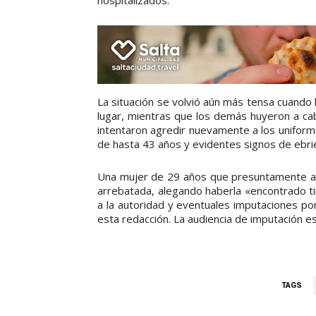
hospitalizados.
La situación se volvió aún más tensa cuando
lugar, mientras que los demás huyeron a ca
intentaron agredir nuevamente a los uniform
de hasta 43 años y evidentes signos de ebri
Una mujer de 29 años que presuntamente aco
arrebatada, alegando haberla «encontrado ti
a la autoridad y eventuales imputaciones por
esta redacción. La audiencia de imputación e
TAGS