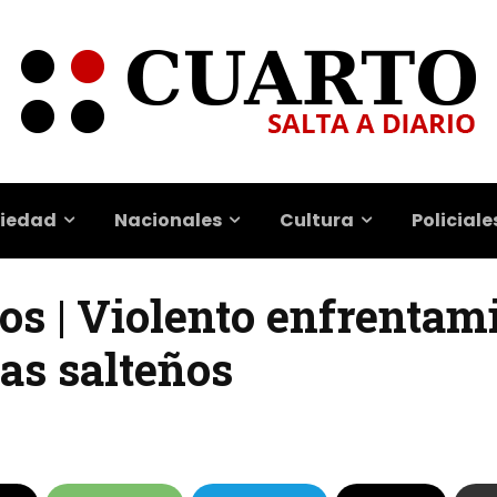
iedad
Nacionales
Cultura
Policiale
os | Violento enfrentam
as salteños