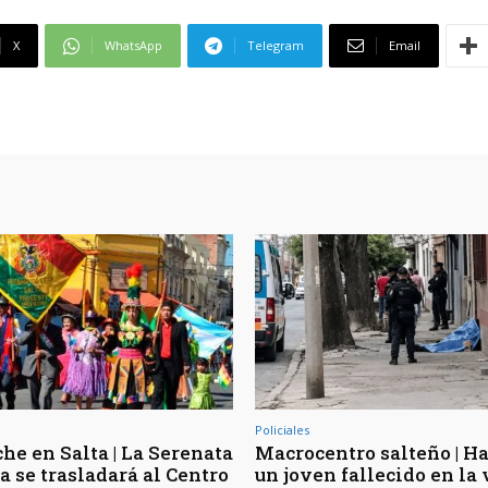
X
WhatsApp
Telegram
Email
Policiales
he en Salta | La Serenata
Macrocentro salteño | Ha
a se trasladará al Centro
un joven fallecido en la 