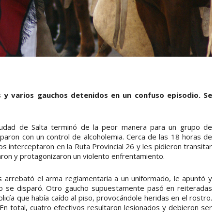
 y varios gauchos detenidos en un confuso episodio. Se
ciudad de Salta terminó de la peor manera para un grupo de
paron con un control de alcoholemia. Cerca de las 18 horas de
los interceptaron en la Ruta Provincial 26 y les pidieron transitar
aron y protagonizaron un violento enfrentamiento.
s arrebató el arma reglamentaria a un uniformado, le apuntó y
a no se disparó. Otro gaucho supuestamente pasó en reiteradas
icía que había caído al piso, provocándole heridas en el rostro.
En total, cuatro efectivos resultaron lesionados y debieron ser