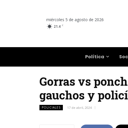
miércoles 5 de agosto de 2026
C
21.4
Salta
Política
Soc
Gorras vs ponch
gauchos y policí
POLICIALES
17 de abril, 2024