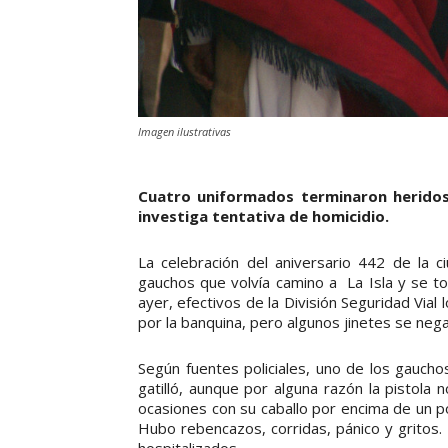
Imagen ilustrativas
Cuatro uniformados terminaron heridos
investiga tentativa de homicidio.
La celebración del aniversario 442 de la 
gauchos que volvía camino a La Isla y se to
ayer, efectivos de la División Seguridad Vial 
por la banquina, pero algunos jinetes se neg
Según fuentes policiales, uno de los gaucho
gatilló, aunque por alguna razón la pistol
ocasiones con su caballo por encima de un pol
Hubo rebencazos, corridas, pánico y gritos. 