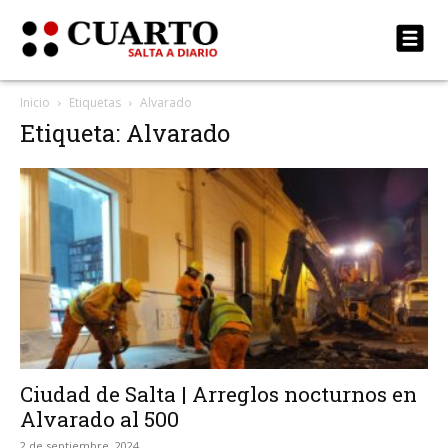
Inicio
Etiquetas
Alvarado
Etiqueta: Alvarado
Ciudad de Salta | Arreglos nocturnos en
Alvarado al 500
2 de septiembre, 2024