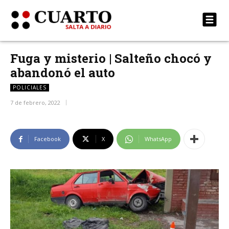
Fuga y misterio | Salteño chocó y
abandonó el auto
POLICIALES
7 de febrero, 2022
Facebook
X
WhatsApp