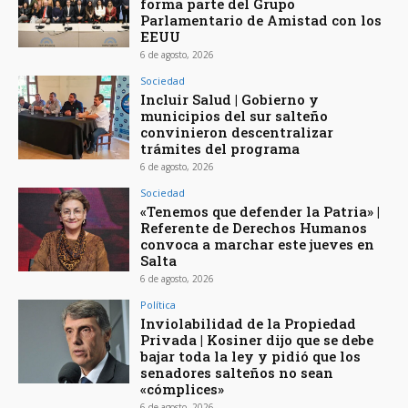
forma parte del Grupo
Parlamentario de Amistad con los
EEUU
6 de agosto, 2026
Sociedad
Incluir Salud | Gobierno y
municipios del sur salteño
convinieron descentralizar
trámites del programa
6 de agosto, 2026
Sociedad
«Tenemos que defender la Patria» |
Referente de Derechos Humanos
convoca a marchar este jueves en
Salta
6 de agosto, 2026
Política
Inviolabilidad de la Propiedad
Privada | Kosiner dijo que se debe
bajar toda la ley y pidió que los
senadores salteños no sean
«cómplices»
6 de agosto, 2026