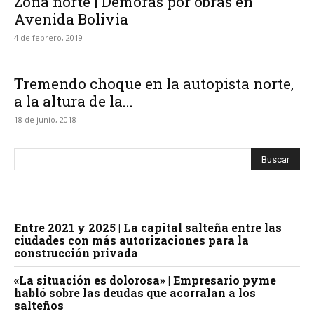
Zona norte | Demoras por obras en
Avenida Bolivia
4 de febrero, 2019
Tremendo choque en la autopista norte,
a la altura de la...
18 de junio, 2018
Entre 2021 y 2025 | La capital salteña entre las
ciudades con más autorizaciones para la
construcción privada
«La situación es dolorosa» | Empresario pyme
habló sobre las deudas que acorralan a los
salteños