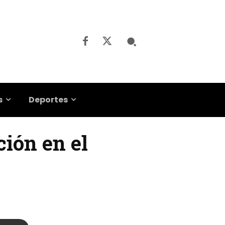
s
Deportes
ción en el