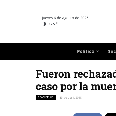
jueves 6 de agosto de 2026
C
17.5
Salta
Política
Soc
Fueron rechazad
caso por la mue
SOCIEDAD
19 de abril, 2018