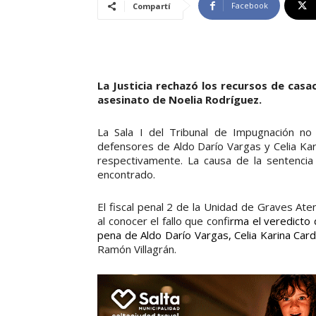
Facebook
Compartí
La Justicia rechazó los recursos de cas
asesinato de Noelia Rodríguez.
La Sala I del Tribunal de Impugnación no 
defensores de Aldo Darío Vargas y Celia Ka
respectivamente. La causa de la sentencia
encontrado.
El fiscal penal 2 de la Unidad de Graves At
al conocer el fallo que confi
rma e
l veredicto 
pena de Aldo Darío Vargas, Celia Karina Car
Ramón Villagrán.