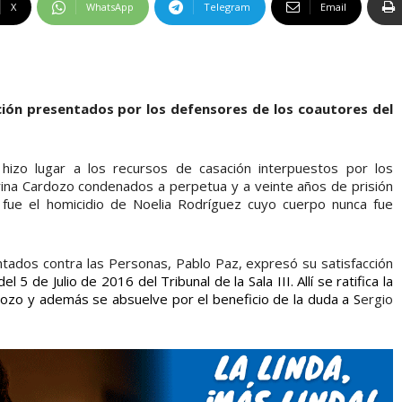
X
WhatsApp
Telegram
Email
ación presentados por los defensores de los coautores del
hizo lugar a los recursos de casación interpuestos por los
rina Cardozo condenados a perpetua y a veinte años de prisión
 fue el homicidio de Noelia Rodríguez cuyo cuerpo nunca fue
entados contra las Personas, Pablo Paz, expresó su satisfacción
del 5 de Julio de 2016 del Tribunal de la Sala III. Allí
se ratifica la
dozo y además se absuelve por el beneficio de la duda a S
ergio