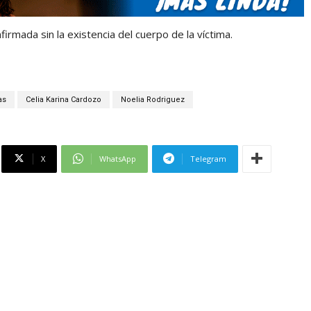
irmada sin la existencia del cuerpo de la víctima.
as
Celia Karina Cardozo
Noelia Rodriguez
X
WhatsApp
Telegram