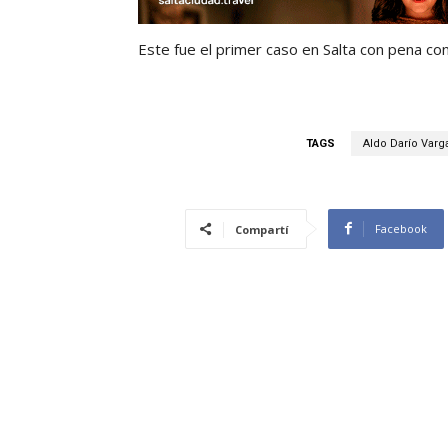
Este fue el primer caso en Salta con pena conf
TAGS
Aldo Darío Varg
Facebook
Compartí