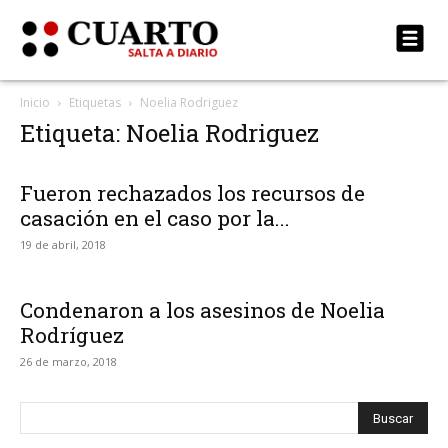
Inicio
Etiquetas
Noelia Rodriguez
Etiqueta: Noelia Rodriguez
Fueron rechazados los recursos de
casación en el caso por la...
19 de abril, 2018
Condenaron a los asesinos de Noelia
Rodríguez
26 de marzo, 2018