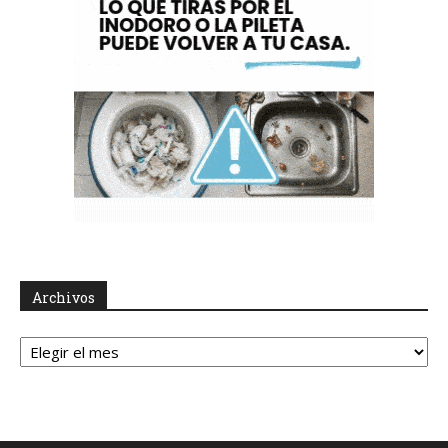
Archivos
Archivos