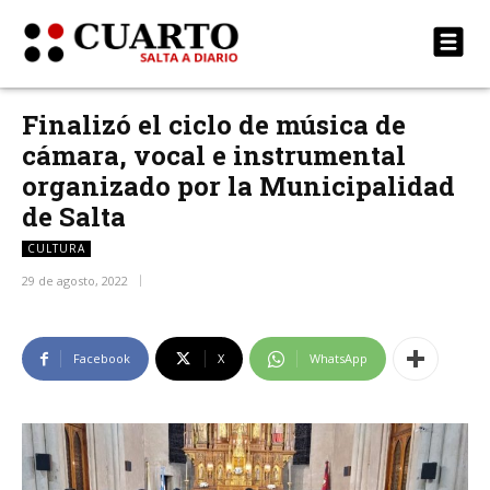
Finalizó el ciclo de música de
cámara, vocal e instrumental
organizado por la Municipalidad
de Salta
CULTURA
29 de agosto, 2022
Facebook
X
WhatsApp