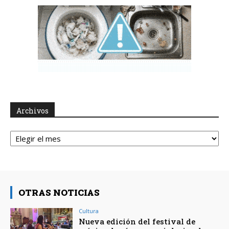
Archivos
Archivos
OTRAS NOTICIAS
Cultura
Nueva edición del festival de