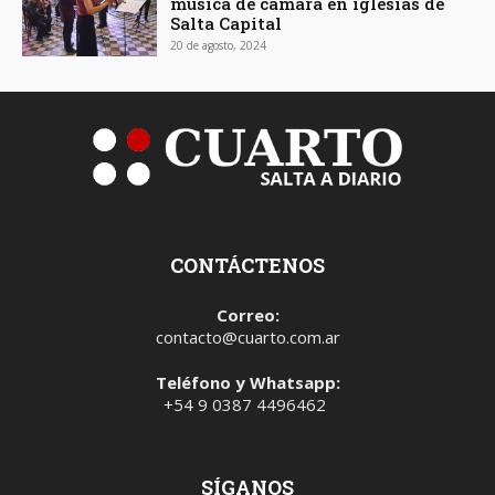
música de cámara en iglesias de
Salta Capital
20 de agosto, 2024
CONTÁCTENOS
Correo:
contacto@cuarto.com.ar
Teléfono y Whatsapp:
+54 9 0387 4496462
SÍGANOS