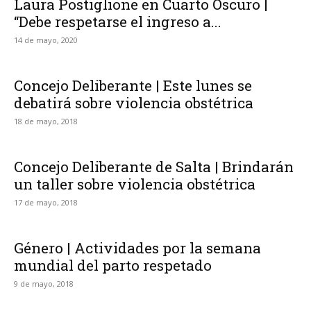
Laura Postiglione en Cuarto Oscuro |
“Debe respetarse el ingreso a...
14 de mayo, 2020
Concejo Deliberante | Este lunes se
debatirá sobre violencia obstétrica
18 de mayo, 2018
Concejo Deliberante de Salta | Brindarán
un taller sobre violencia obstétrica
17 de mayo, 2018
Género | Actividades por la semana
mundial del parto respetado
9 de mayo, 2018