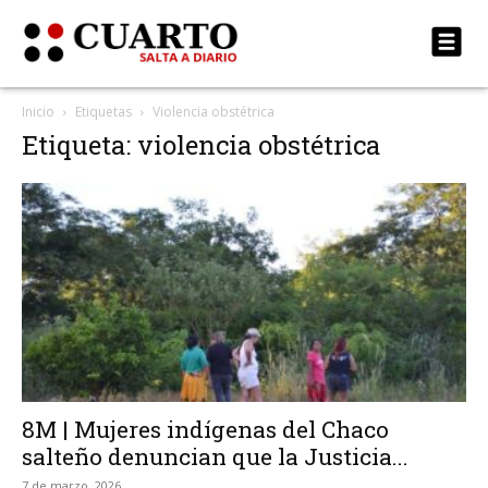
Inicio
Etiquetas
Violencia obstétrica
Etiqueta: violencia obstétrica
8M | Mujeres indígenas del Chaco
salteño denuncian que la Justicia...
7 de marzo, 2026