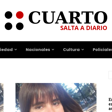
iedad
Nacionales
Cultura
Policiale
E
e
a