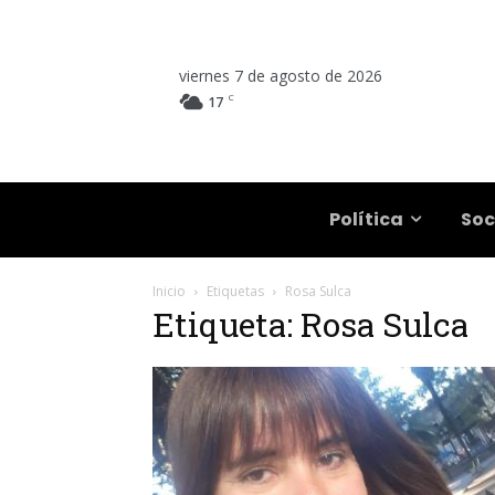
viernes 7 de agosto de 2026
C
17
Salta
Política
Soc
Inicio
Etiquetas
Rosa Sulca
Etiqueta: Rosa Sulca