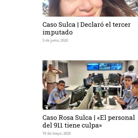
Caso Sulca | Declaró el tercer
imputado
5 de junio, 2020
Caso Rosa Sulca | «El personal
del 911 tiene culpa»
19 de mayo, 2020