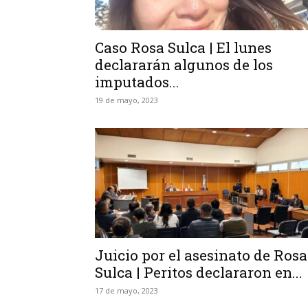
Caso Rosa Sulca | El lunes
declararán algunos de los
imputados...
19 de mayo, 2023
Juicio por el asesinato de Rosa
Sulca | Peritos declararon en...
17 de mayo, 2023