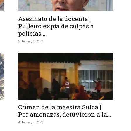
Asesinato de la docente |
Pulleiro expía de culpas a
policías...
5 de mayo, 2020
Crimen de la maestra Sulca |
Por amenazas, detuvieron a la...
4 de mayo, 2020