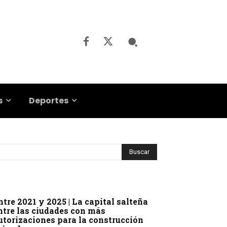
s
Deportes
ntre 2021 y 2025 | La capital salteña
ntre las ciudades con más
utorizaciones para la construcción