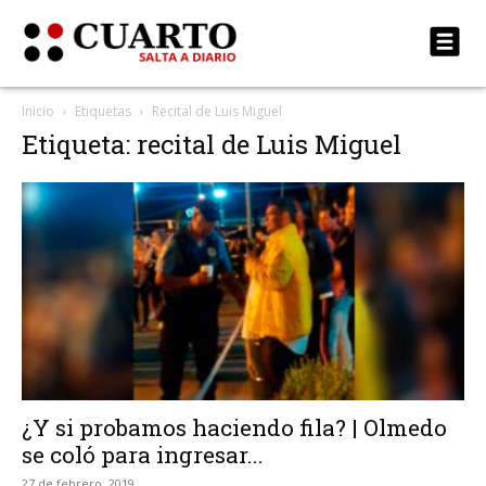
Inicio
Etiquetas
Recital de Luis Miguel
Etiqueta: recital de Luis Miguel
¿Y si probamos haciendo fila? | Olmedo
se coló para ingresar...
27 de febrero, 2019