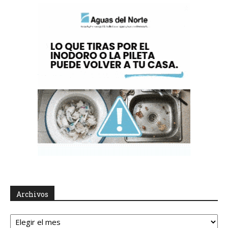
Archivos
Archivos