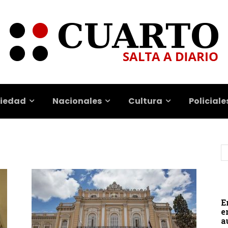
iedad
Nacionales
Cultura
Policiale
E
e
a