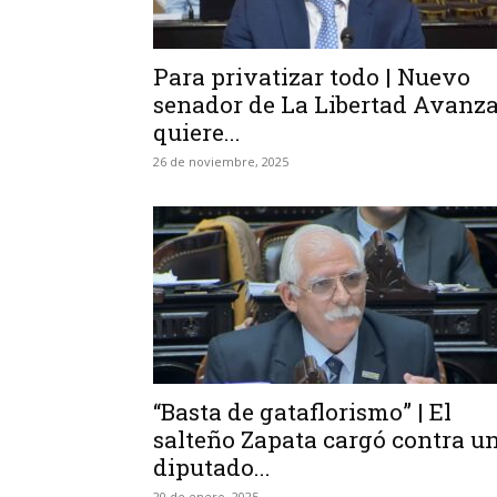
Para privatizar todo | Nuevo
senador de La Libertad Avanz
quiere...
26 de noviembre, 2025
“Basta de gataflorismo” | El
salteño Zapata cargó contra u
diputado...
20 de enero, 2025