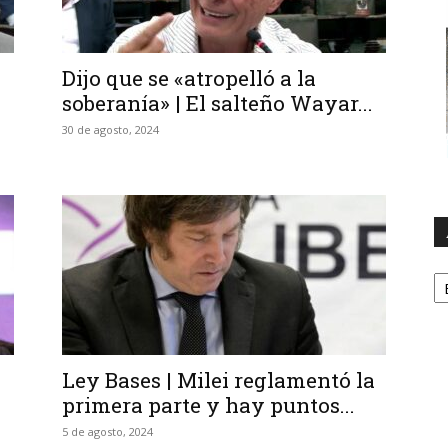
Dijo que se «atropelló a la
soberanía» | El salteño Wayar...
30 de agosto, 2024
A
a
Ley Bases | Milei reglamentó la
primera parte y hay puntos...
5 de agosto, 2024