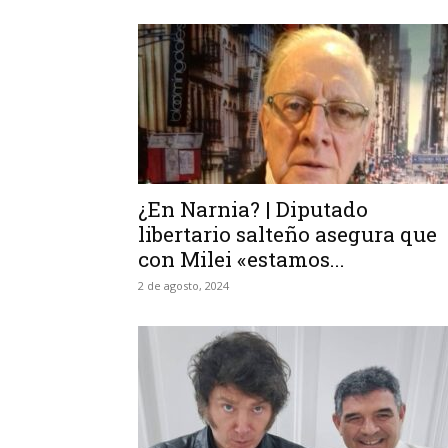
¿En Narnia? | Diputado
libertario salteño asegura que
con Milei «estamos...
2 de agosto, 2024