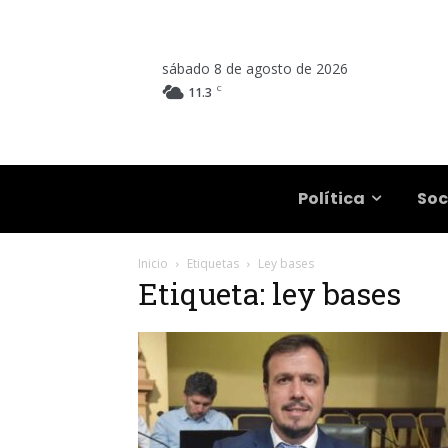
sábado 8 de agosto de 2026
C
11.3
Salta
Política
Soc
Inicio
Etiquetas
Ley bases
Etiqueta: ley bases