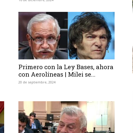
Primero con la Ley Bases, ahora
con Aerolíneas | Milei se...
20 de septiembre, 2024