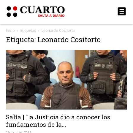
Inicio
Etiquetas
Leonardo Cositorto
Etiqueta: Leonardo Cositorto
Salta | La Justicia dio a conocer los
fundamentos de la...
16 de julio, 2025