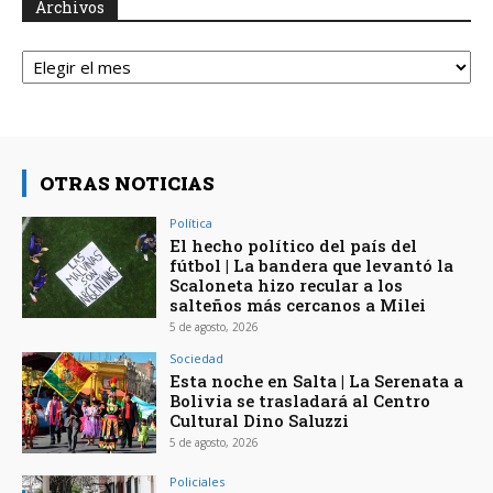
Archivos
Archivos
OTRAS NOTICIAS
Política
El hecho político del país del
fútbol | La bandera que levantó la
Scaloneta hizo recular a los
salteños más cercanos a Milei
5 de agosto, 2026
Sociedad
Esta noche en Salta | La Serenata a
Bolivia se trasladará al Centro
Cultural Dino Saluzzi
5 de agosto, 2026
Policiales