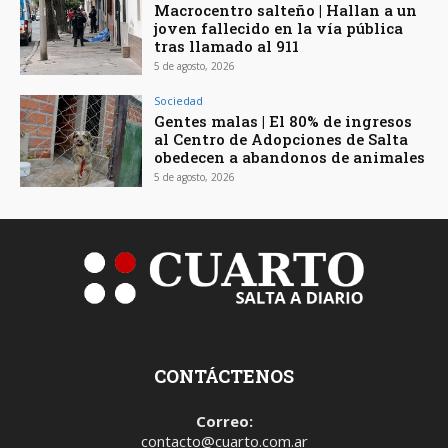
Macrocentro salteño | Hallan a un
joven fallecido en la vía pública
tras llamado al 911
5 de agosto, 2026
Sociedad
Gentes malas | El 80% de ingresos
al Centro de Adopciones de Salta
obedecen a abandonos de animales
5 de agosto, 2026
CONTÁCTENOS
Correo:
contacto@cuarto.com.ar