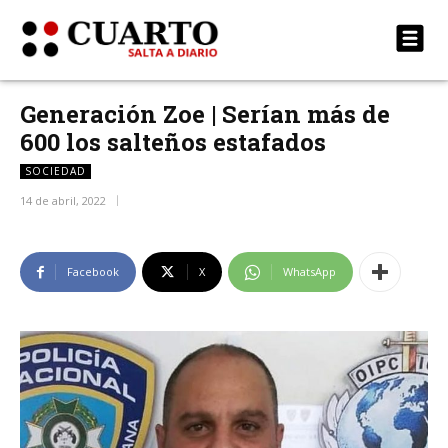
Generación Zoe | Serían más de
600 los salteños estafados
SOCIEDAD
14 de abril, 2022
Facebook
X
WhatsApp