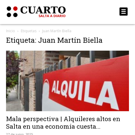
Inicio
Etiquetas
Juan Martín Biella
Etiqueta: Juan Martín Biella
Mala perspectiva | Alquileres altos en
Salta en una economía cuesta...
27 de junio, 2025