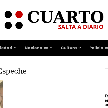
iedad
Nacionales
Cultura
Policiale
 Espeche
E
e
a