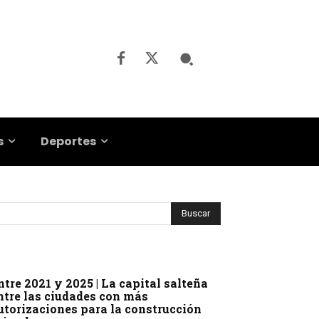
s
Deportes
ntre 2021 y 2025 | La capital salteña
ntre las ciudades con más
utorizaciones para la construcción