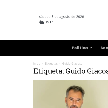
sábado 8 de agosto de 2026
C
15.1
Salta
Política
Soc
Inicio
Etiquetas
Guido Giacosa
Etiqueta: Guido Giaco