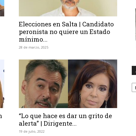
Elecciones en Salta | Candidato
peronista no quiere un Estado
mínimo...
28 de marzo, 2025
A
h
“Lo que hace es dar un grito de
alerta” | Dirigente...
19 de julio, 2022