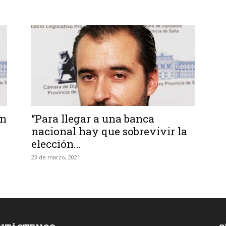
ón
“Para llegar a una banca
nacional hay que sobrevivir la
elección...
23 de marzo, 2021