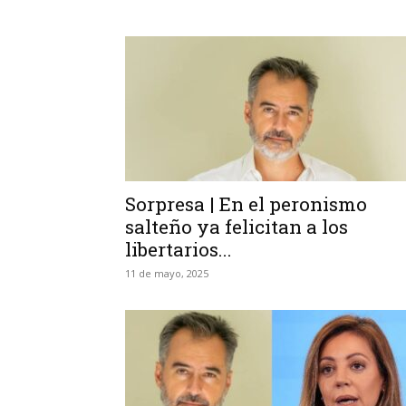
Sorpresa | En el peronismo
salteño ya felicitan a los
libertarios...
11 de mayo, 2025