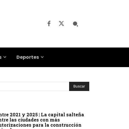
s
Deportes
ntre 2021 y 2025 | La capital salteña
ntre las ciudades con más
utorizaciones para la construcción