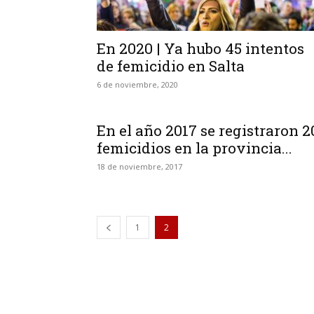
En 2020 | Ya hubo 45 intentos
de femicidio en Salta
6 de noviembre, 2020
En el año 2017 se registraron 2
femicidios en la provincia...
18 de noviembre, 2017
1
2