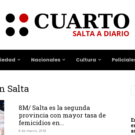
iedad
Nacionales
Cultura
Policiale
n Salta
8M/ Salta es la segunda
provincia con mayor tasa de
E
femicidios en...
e
a
8 de marzo, 2018