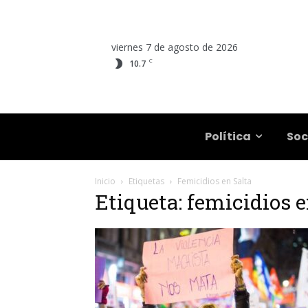
viernes 7 de agosto de 2026
C
10.7
Salta
Política
Soc
Inicio
Etiquetas
Femicidios en Salta
Etiqueta: femicidios e