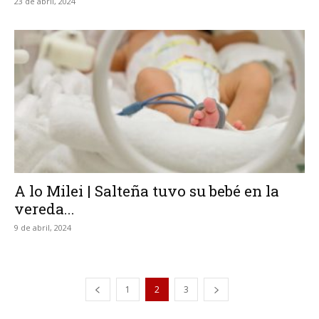
23 de abril, 2024
A lo Milei | Salteña tuvo su bebé en la
vereda...
9 de abril, 2024
1
2
3