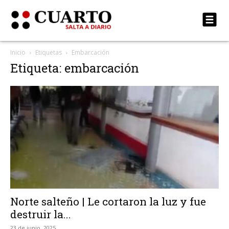
Inicio
Etiquetas
Embarcación
Etiqueta: embarcación
Norte salteño | Le cortaron la luz y fue
destruir la...
23 de junio, 2025