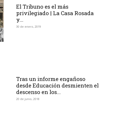
El Tribuno es el más
privilegiado | La Casa Rosada
y...
30 de enero, 2019
Tras un informe engañoso
desde Educación desmienten el
descenso en los...
20 de junio, 2018