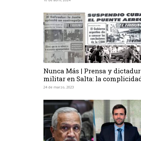
Nunca Más | Prensa y dictadu
militar en Salta: la complicida
24 de marzo, 2023