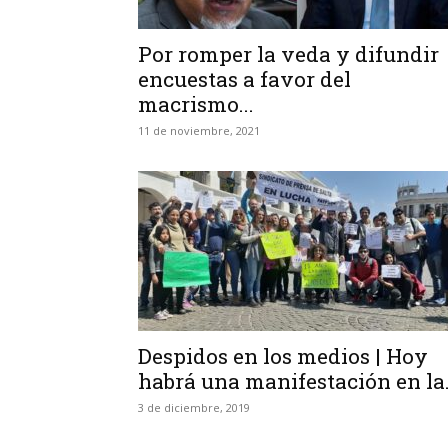
Por romper la veda y difundir
encuestas a favor del
macrismo...
11 de noviembre, 2021
Despidos en los medios | Hoy
habrá una manifestación en la.
3 de diciembre, 2019