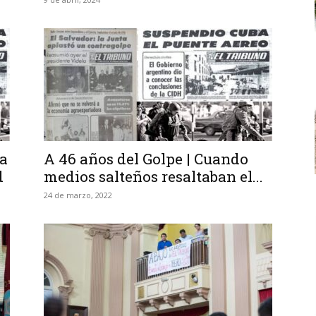
ra
A 46 años del Golpe | Cuando
d
medios salteños resaltaban el...
24 de marzo, 2022