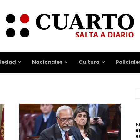
iedad
Nacionales
Cultura
Policiale
E
e
a