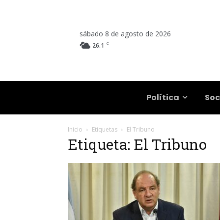
sábado 8 de agosto de 2026
C
26.1
Salta
Política
Soc
Inicio
Etiquetas
El Tribuno
Etiqueta: El Tribuno