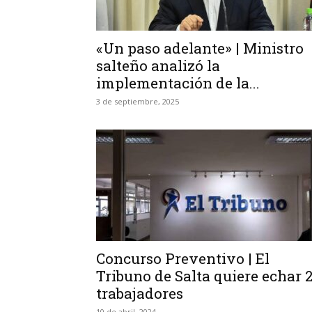
«Un paso adelante» | Ministro
salteño analizó la
implementación de la...
3 de septiembre, 2025
Concurso Preventivo | El
Tribuno de Salta quiere echar 
trabajadores
10 de abril, 2024