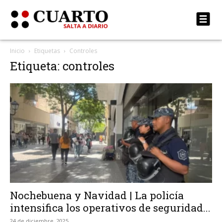
Inicio
Etiquetas
Controles
Etiqueta: controles
Nochebuena y Navidad | La policía
intensifica los operativos de seguridad...
24 de diciembre, 2025