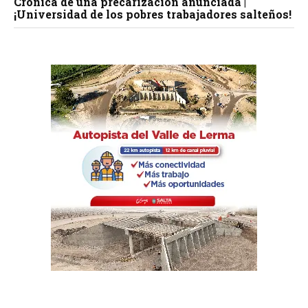
Crónica de una precarización anunciada |
¡Universidad de los pobres trabajadores salteños!