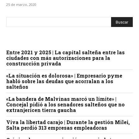
25 de marzo, 2020
Entre 2021 y 2025 | La capital salteña entre las
ciudades con más autorizaciones para la
construcción privada
«La situación es dolorosa» | Empresario pyme
habló sobre las deudas que acorralan a los
salteños
«La bandera de Malvinas marcó un límite» |
Concejal pidió a los senadores salteños que no
extranjericen tierra gaucha
Viva la libertad carajo | Durante la gestión Milei,
Salta perdió 313 empresas empleadoras