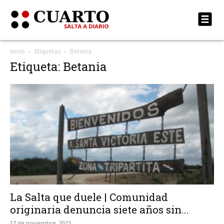
Inicio
Etiquetas
Betania
Etiqueta: Betania
La Salta que duele | Comunidad
originaria denuncia siete años sin...
17 de noviembre, 2025