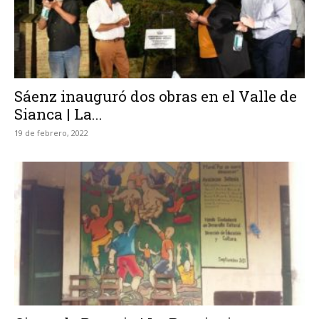
Sáenz inauguró dos obras en el Valle de
Sianca | La...
19 de febrero, 2022