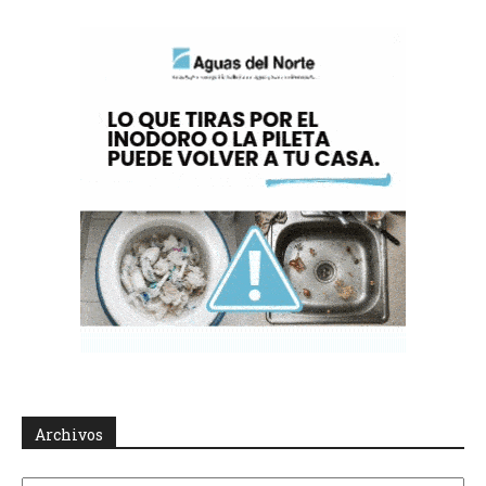
Archivos
Archivos