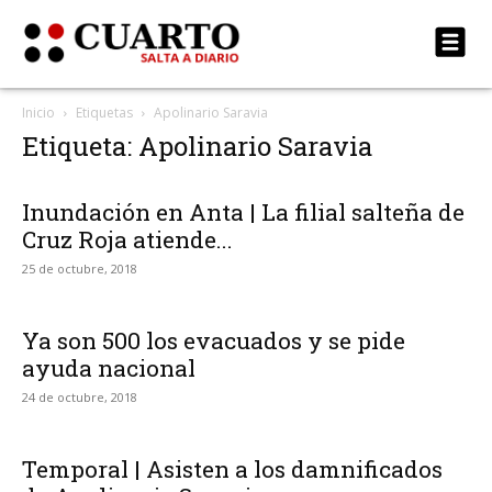
Inicio
Etiquetas
Apolinario Saravia
Etiqueta: Apolinario Saravia
Inundación en Anta | La filial salteña de
Cruz Roja atiende...
25 de octubre, 2018
Ya son 500 los evacuados y se pide
ayuda nacional
24 de octubre, 2018
Temporal | Asisten a los damnificados