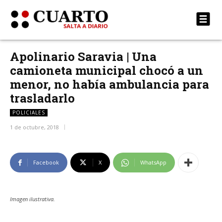
Apolinario Saravia | Una
camioneta municipal chocó a un
menor, no había ambulancia para
trasladarlo
POLICIALES
1 de octubre, 2018
Facebook
X
WhatsApp
Imagen ilustrativa.