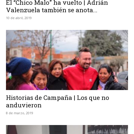
El “Chico Malo” ha vuelto | Adrián
Valenzuela también se anota...
10 de abril, 2019
Historias de Campaña | Los que no
anduvieron
8 de marzo, 2019