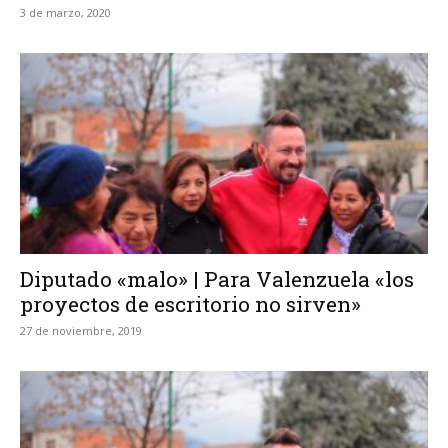
3 de marzo, 2020
Diputado «malo» | Para Valenzuela «los
proyectos de escritorio no sirven»
27 de noviembre, 2019