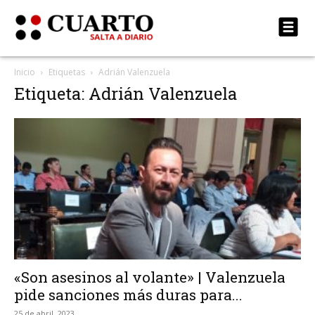
Inicio
Etiquetas
Adrián Valenzuela
Etiqueta: Adrián Valenzuela
«Son asesinos al volante» | Valenzuela
pide sanciones más duras para...
25 de abril, 2023