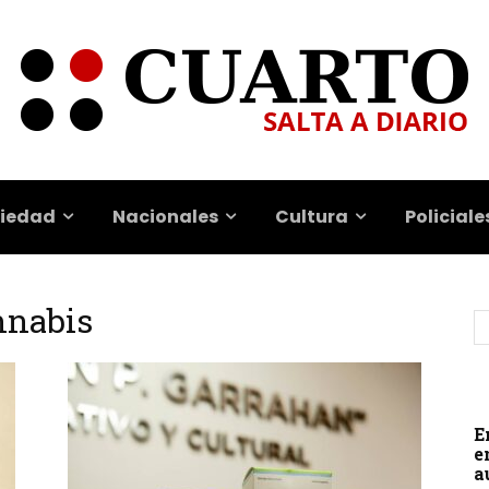
iedad
Nacionales
Cultura
Policiale
annabis
E
e
a