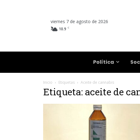
viernes 7 de agosto de 2026
C
10.9
Salta
Política
Soc
Inicio
Etiquetas
Aceite de cannabis
Etiqueta: aceite de c