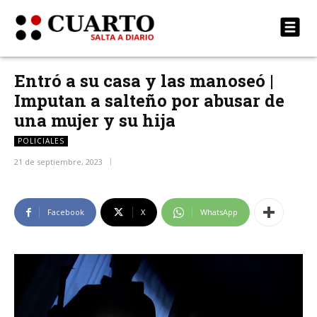
Entró a su casa y las manoseó |
Imputan a salteño por abusar de
una mujer y su hija
POLICIALES
21 de septiembre, 2023
Facebook
X
WhatsApp