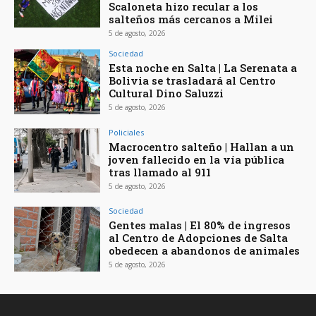
Scaloneta hizo recular a los
salteños más cercanos a Milei
5 de agosto, 2026
Sociedad
Esta noche en Salta | La Serenata a
Bolivia se trasladará al Centro
Cultural Dino Saluzzi
5 de agosto, 2026
Policiales
Macrocentro salteño | Hallan a un
joven fallecido en la vía pública
tras llamado al 911
5 de agosto, 2026
Sociedad
Gentes malas | El 80% de ingresos
al Centro de Adopciones de Salta
obedecen a abandonos de animales
5 de agosto, 2026