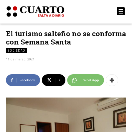
El turismo salteño no se conforma
con Semana Santa
SOCIEDAD
11 de marzo, 2021
Facebook
X
WhatsApp