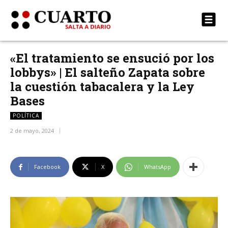
«El tratamiento se ensució por los
lobbys» | El salteño Zapata sobre
la cuestión tabacalera y la Ley
Bases
POLÍTICA
2 de mayo, 2024
Facebook
X
WhatsApp