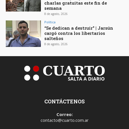
charlas gratuitas este fin de
semana
8 de agosto, 2026
Política
“Se dedican a destruir” | Jarsún
cargó contra los libertarios
salteños
8 de agosto, 2026
CONTÁCTENOS
Correo:
contacto@cuarto.com.ar