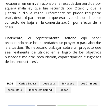
recuperar en un nivel razonable la recaudación perdida por
aquella mala ley que fue recurrida por Otero y que la
justicia le dio la razón. Difícilmente se pueda recuperar
eso”, destacó para recordar que esa leve suba se da en un
contexto de baja en la comercialización por efecto de la
crisis.
Finalmente, el representante salteño dijo haber
presentado ante las autoridades un proyecto para abordar
la situación. “Es necesario trabajar sobre un proyecto que
sea realmente de utilidad en el logro de los objetivos
buscados: mejorar recaudación, coparticipación e ingresos
de los productores”.
TAGS
Carlos Zapata
destacada
ley bases
Ley Omnibus
pablo otero
Tabacalera Sarandí
Tabaco