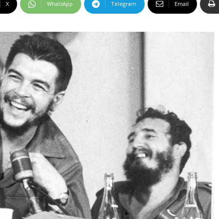
X
WhatsApp
Telegram
Email