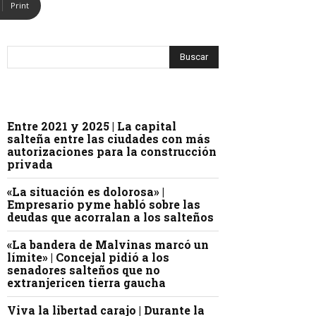
Print
Entre 2021 y 2025 | La capital
salteña entre las ciudades con más
autorizaciones para la construcción
privada
«La situación es dolorosa» |
Empresario pyme habló sobre las
deudas que acorralan a los salteños
«La bandera de Malvinas marcó un
límite» | Concejal pidió a los
senadores salteños que no
extranjericen tierra gaucha
Viva la libertad carajo | Durante la