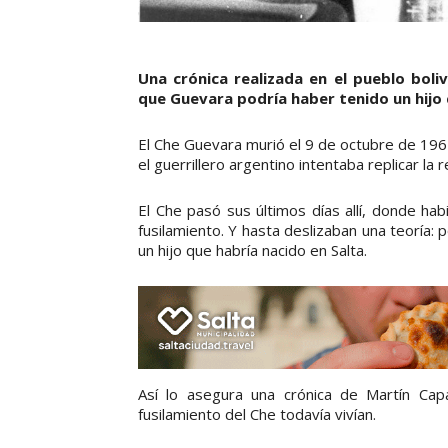
Una crónica realizada en el pueblo boli
que Guevara podría haber tenido un hijo 
El Che Guevara murió el 9 de octubre de 1967
el guerrillero argentino intentaba replicar la
El Che pasó sus últimos días allí, donde h
fusilamiento. Y hasta deslizaban una teoría
un hijo que habría nacido en Salta.
Así lo asegura una crónica de Martín Cap
fusilamiento del Che todavía vivían.