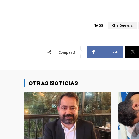
TAGS
Che Guevara
Facebook
Compartí
OTRAS NOTICIAS