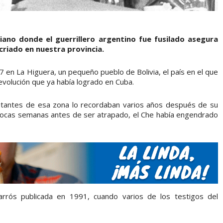
viano donde el guerrillero argentino fue fusilado asegura
criado en nuestra provincia.
 en La Higuera, un pequeño pueblo de Bolivia, el país en el que
 revolución que ya había logrado en Cuba.
abitantes de esa zona lo recordaban varios años después de su
: pocas semanas antes de ser atrapado, el Che había engendrado
arrós publicada en 1991, cuando varios de los testigos del