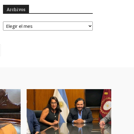
Archivos
Archivos