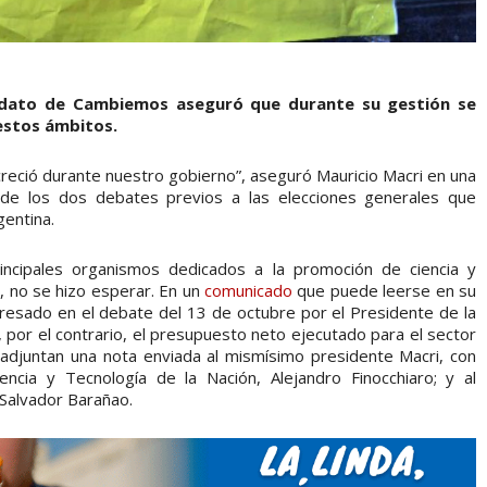
didato de Cambiemos aseguró que durante su gestión se
estos ámbitos.
reció durante nuestro gobierno”, aseguró Mauricio Macri en una
 de los dos debates previos a las elecciones generales que
gentina.
ncipales organismos dedicados a la promoción de ciencia y
, no se hizo esperar. En un
comunicado
que puede leerse en su
expresado en el debate del 13 de octubre por el Presidente de la
 por el contrario, el presupuesto neto ejecutado para el sector
 adjuntan una nota enviada al mismísimo presidente Macri, con
iencia y Tecnología de la Nación, Alejandro Finocchiaro; y al
 Salvador Barañao.