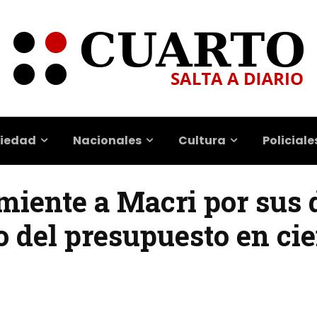
iedad
Nacionales
Cultura
Policiale
iente a Macri por sus 
o del presupuesto en cie