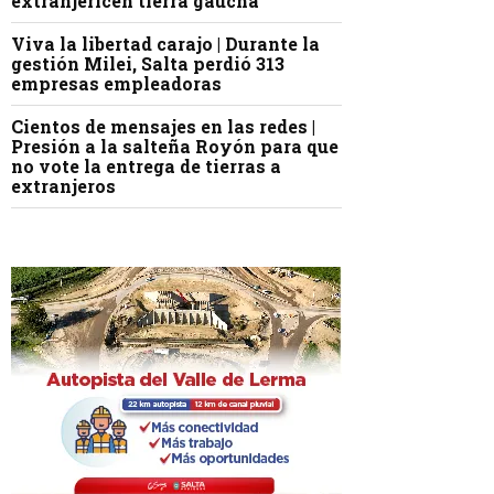
extranjericen tierra gaucha
Viva la libertad carajo | Durante la
gestión Milei, Salta perdió 313
empresas empleadoras
Cientos de mensajes en las redes |
Presión a la salteña Royón para que
no vote la entrega de tierras a
extranjeros