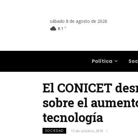
sábado 8 de agosto de 2026
C
8.1
Salta
Política
Soc
El CONICET desm
sobre el aument
tecnología
SOCIEDAD
15 de octubre, 2019