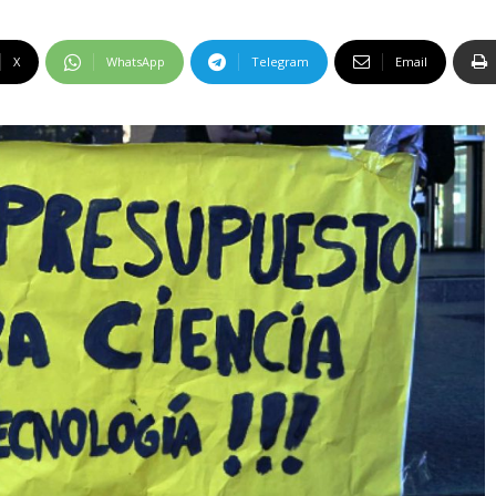
X
WhatsApp
Telegram
Email