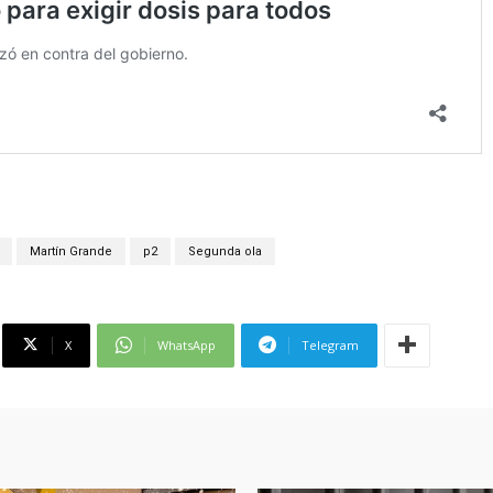
Martín Grande
p2
Segunda ola
X
WhatsApp
Telegram