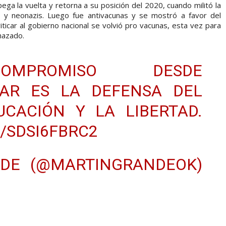
ga la vuelta y retorna a su posición del 2020, cuando militó la
os y neonazis. Luego fue antivacunas y se mostró a favor del
iticar al gobierno nacional se volvió pro vacunas, esta vez para
chazado.
OMPROMISO DESDE
AR
ES LA DEFENSA DEL
UCACIÓN Y LA LIBERTAD.
/SDSI6FBRC2
DE (@MARTINGRANDEOK)