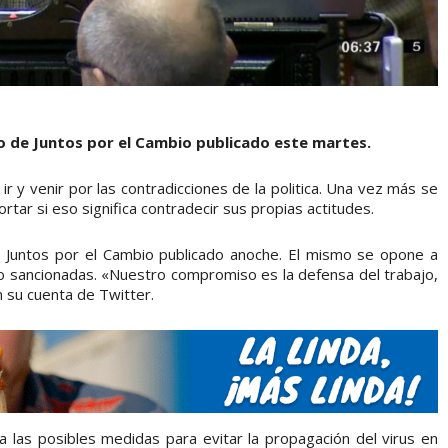
o de Juntos por el Cambio publicado este martes.
r y venir por las contradicciones de la politica. Una vez más se
rtar si eso significa contradecir sus propias actitudes.
 Juntos por el Cambio publicado anoche. El mismo se opone a
o sancionadas. «Nuestro compromiso es la defensa del trabajo,
n su cuenta de Twitter.
las posibles medidas para evitar la propagación del virus en