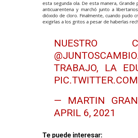
esta segunda ola. De esta manera, Grande pe
anticuarentena y marchó junto a libertari
dióxido de cloro. Finalmente, cuando pudo cr
exigirlas a los gritos a pesar de haberlas re
NUESTRO C
@JUNTOSCAMBIO
TRABAJO, LA ED
PIC.TWITTER.COM
— MARTIN GRAN
APRIL 6, 2021
Te puede interesar: