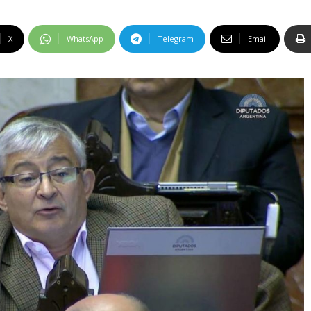
X
WhatsApp
Telegram
Email