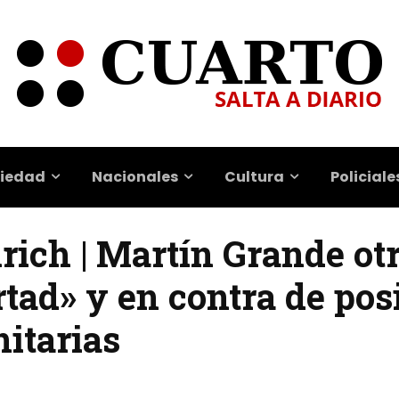
iedad
Nacionales
Cultura
Policiale
lrich | Martín Grande ot
ertad» y en contra de pos
nitarias