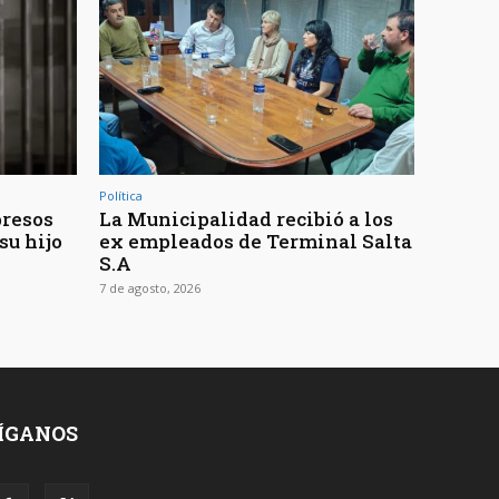
Política
presos
La Municipalidad recibió a los
su hijo
ex empleados de Terminal Salta
S.A
7 de agosto, 2026
ÍGANOS