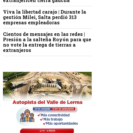
extranjericen tierra gaucha
Viva la libertad carajo | Durante la
gestión Milei, Salta perdió 313
empresas empleadoras
Cientos de mensajes en las redes |
Presión a la salteña Royón para que
no vote la entrega de tierras a
extranjeros