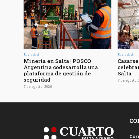
Sociedad
Sociedad
Minería en Salta | POSCO
Casarse 
Argentina codesarrolla una
celebra
plataforma de gestión de
Salta
seguridad
7 de agosto,
7 de agosto, 2026
CO
Cor