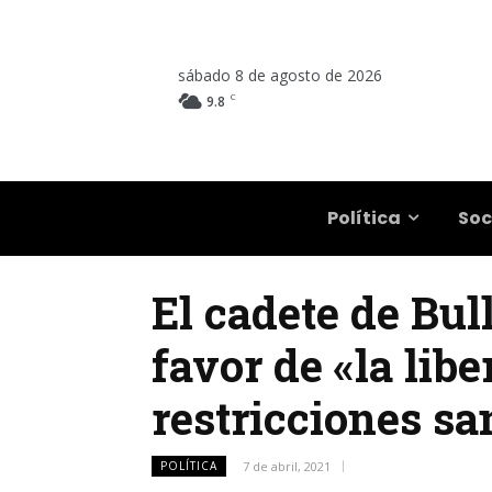
sábado 8 de agosto de 2026
C
9.8
Salta
Política
Soc
El cadete de Bul
favor de «la lib
restricciones sa
POLÍTICA
7 de abril, 2021