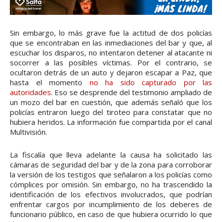
Sin embargo, lo más grave fue la actitud de dos policías
que se encontraban en las inmediaciones del bar y que, al
escuchar los disparos, no intentaron detener al atacante ni
socorrer a las posibles víctimas. Por el contrario, se
ocultaron detrás de un auto y dejaron escapar a Paz, que
hasta el momento
no ha sido capturado por las
autoridades
. Eso se desprende del testimonio ampliado de
un mozo del bar en cuestión, que además señaló que los
policías entraron luego del tiroteo para constatar que no
hubiera heridos. La información fue compartida por el canal
Multivisión.
La fiscalía que lleva adelante la causa ha solicitado las
cámaras de seguridad del bar y de la zona para corroborar
la versión de los testigos que señalaron a los policías como
cómplices por omisión. Sin embargo, no ha trascendido la
identificación de los efectivos involucrados, que podrían
enfrentar cargos por incumplimiento de los deberes de
funcionario público, en caso de que hubiera ocurrido lo que