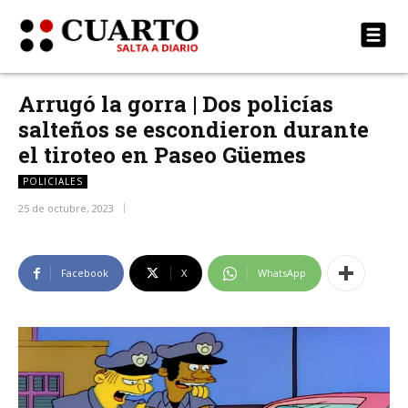
Arrugó la gorra | Dos policías
salteños se escondieron durante
el tiroteo en Paseo Güemes
POLICIALES
25 de octubre, 2023
Facebook
X
WhatsApp