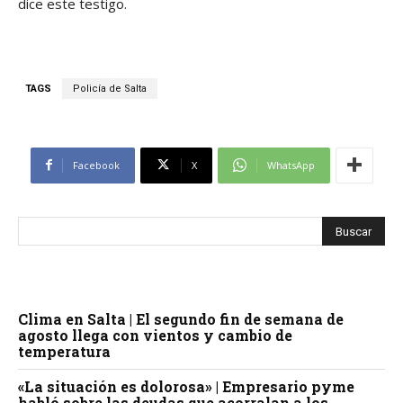
dice este testigo.
TAGS
Policía de Salta
Facebook
X
WhatsApp
Clima en Salta | El segundo fin de semana de
agosto llega con vientos y cambio de
temperatura
«La situación es dolorosa» | Empresario pyme
habló sobre las deudas que acorralan a los