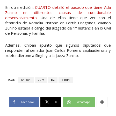
En otra edición,
CUARTO detalló el pasado que tiene Ada
Zunino en diferentes causas de cuestionable
desenvolvimiento
. Una de ellas tiene que ver con el
femicidio de Romelia Pistone en Fortín Dragones, cuando
Zunino estaba a cargo del Juzgado de 1º Instancia en lo Civil
de Personas y Familia.
Además, Chibán apuntó que algunos diputados que
responden al senador Juan Carlos Romero «aplaudieron» y
«defendieron» a Singh y a la jueza Zunino.
TAGS
Chiban
Jury
p2
Singh
Facebook
X
WhatsApp