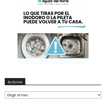
Archivos
Archivos