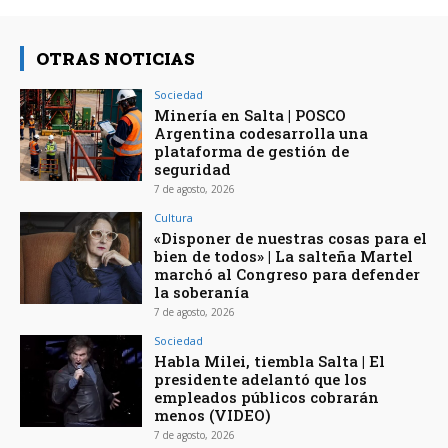
OTRAS NOTICIAS
Sociedad
Minería en Salta | POSCO
Argentina codesarrolla una
plataforma de gestión de
seguridad
7 de agosto, 2026
Cultura
«Disponer de nuestras cosas para el
bien de todos» | La salteña Martel
marchó al Congreso para defender
la soberanía
7 de agosto, 2026
Sociedad
Habla Milei, tiembla Salta | El
presidente adelantó que los
empleados públicos cobrarán
menos (VIDEO)
7 de agosto, 2026