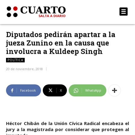
Diputados pedirán apartar a la
jueza Zunino en la causa que
involucra a Kuldeep Singh
POLÍTICA
20 de noviembre, 2018
Facebook
X
WhatsApp
Héctor Chibán de la Unión Cívica Radical encabeza el
jury a la magistrada por considerar que protegen al