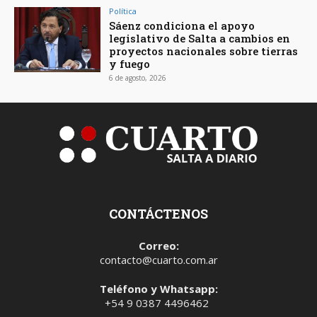
Política
Sáenz condiciona el apoyo
legislativo de Salta a cambios en
proyectos nacionales sobre tierras
y fuego
6 de agosto, 2026
CONTÁCTENOS
Correo:
contacto@cuarto.com.ar
Teléfono y Whatsapp:
+54 9 0387 4496462