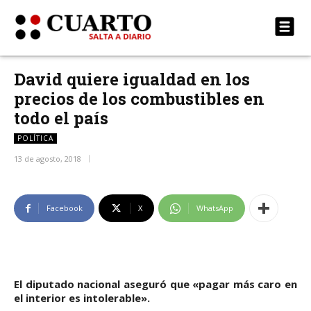
David quiere igualdad en los
precios de los combustibles en
todo el país
POLÍTICA
13 de agosto, 2018
Facebook
X
WhatsApp
El diputado nacional aseguró que «pagar más caro en
el interior es intolerable».