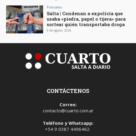
Policiales
Salta | Condenan a expolicía que
usaba «piedra, papel o tijera» para
sortear quién transportaba droga
6 de agosto, 2026
CONTÁCTENOS
Correo:
contacto@cuarto.com.ar
Teléfono y Whatsapp:
+54 9 0387 4496462