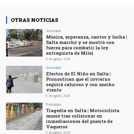
OTRAS NOTICIAS
Sociedad
Música, esperanza, cantos y lucha |
Salta marchó y se mostró con
fuerza para combatir la ley
entreguista de Milei
6 de agosto, 2026
Sociedad
Efectos de El Niño en Salta |
Pronostican que el invierno
seguirá caluroso y con mucho
viento
6 de agosto, 2026
Policiales
Tragedia en Salta | Motociclista
muere tras colisionar en
inmediaciones del puente de
Vaqueros
6 de agosto, 2026