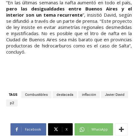
“En las últimas semanas la nafta aumentó en todo el país,
pero las desigualdades entre Buenos Aires y el
interior son un tema recurrente
”, insistió David, según
se difundió a través de un parte de prensa. “Este proyecto
de ley insiste en evitar asimetrías regionales desmedidas
e injustificadas. No es posible que el litro de nafta en la
Ciudad de Buenos Aires sea más barato que en provincias
productoras de hidrocarburos como es el caso de Salta”,
concluyó.
TAGS
Combustibles
destacada
inflación
Javier David
p2
Facebook
X
WhatsApp