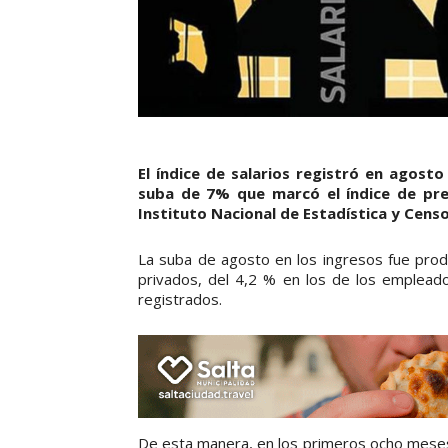
El índice de salarios registró en agost
suba de 7% que marcó el índice de pre
Instituto Nacional de Estadística y Censo
La suba de agosto en los ingresos fue prod
privados, del 4,2 % en los de los emplead
registrados.
De esta manera, en los primeros ocho meses 