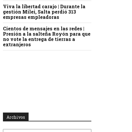
Viva la libertad carajo | Durante la
gestión Milei, Salta perdió 313
empresas empleadoras
Cientos de mensajes en las redes |
Presión a la salteña Royón para que
no vote la entrega de tierras a
extranjeros
Archivos
Archivos