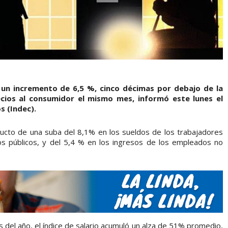
o un incremento de 6,5 %, cinco décimas por debajo de la
cios al consumidor el mismo mes, informó este lunes el
s (Indec).
ucto de una suba del 8,1% en los sueldos de los trabajadores
os públicos, y del 5,4 % en los ingresos de los empleados no
del año, el índice de salario acumuló un alza de 51% promedio,