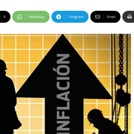
X
WhatsApp
Telegram
Email