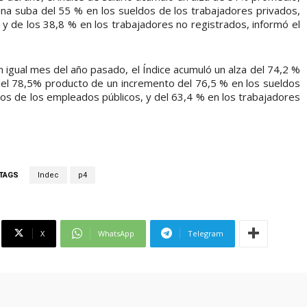
una suba del 55 % en los sueldos de los trabajadores privados,
 y de los 38,8 % en los trabajadores no registrados, informó el
 igual mes del año pasado, el Índice acumuló un alza del 74,2 %
del 78,5% producto de un incremento del 76,5 % en los sueldos
los de los empleados públicos, y del 63,4 % en los trabajadores
TAGS
Indec
p4
X
WhatsApp
Telegram