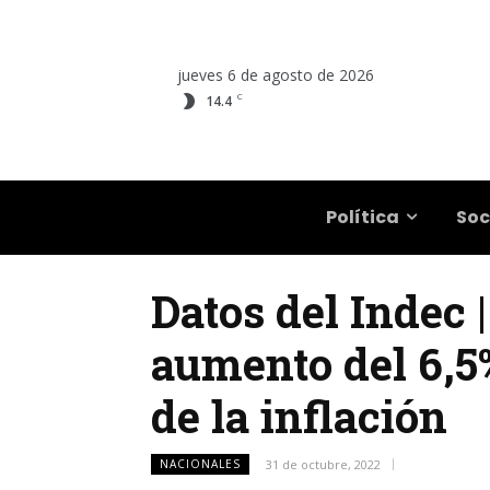
jueves 6 de agosto de 2026
C
14.4
Salta
Política
Soc
Datos del Indec |
aumento del 6,5%
de la inflación
NACIONALES
31 de octubre, 2022