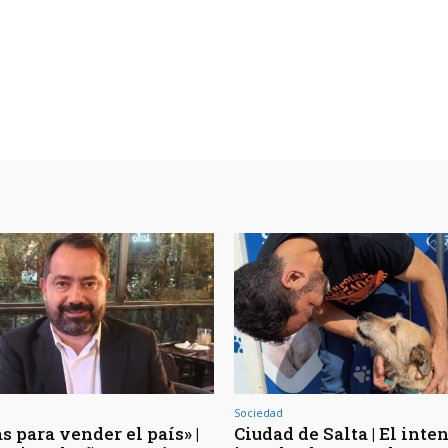
Sociedad
s para vender el país» |
Ciudad de Salta | El inte