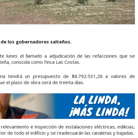
a de los gobernadores salteños.
este lunes el llamado a adjudicación de las refacciones que se
lteña, conocida como Finca Las Costas.
orma tendrá un presupuesto de $8.792.531,26 a valores de
 el plazo de obra será de treinta días.
 relevamiento e inspección de instalaciones eléctricas, edilicias,
ior de todo el edificio y se readecuarán las canaletas y bajadas.