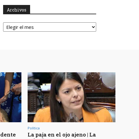
Archivos
Archivos
Política
ndente
La paja en el ojo ajeno | La