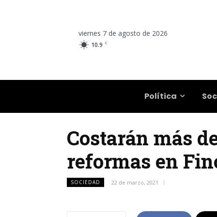
viernes 7 de agosto de 2026
C
10.9
Salta
Política
Soc
Costarán más de
reformas en Fin
SOCIEDAD
22 de marzo, 2021