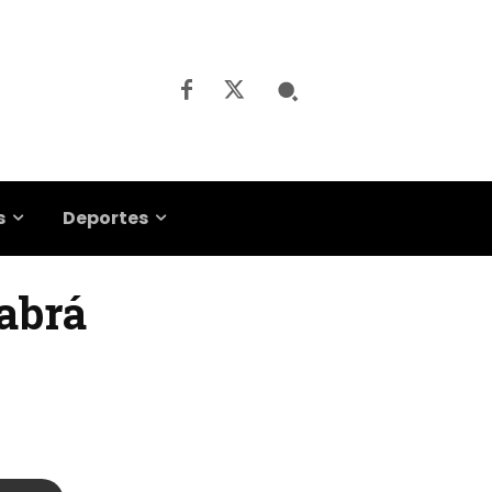
s
Deportes
Habrá