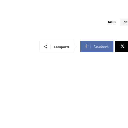
TAGS
de
Facebook
Compartí