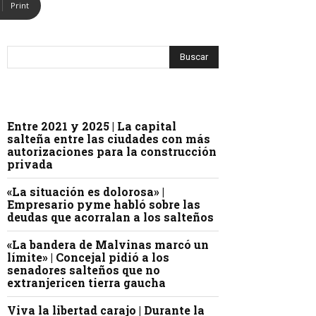
Print
Entre 2021 y 2025 | La capital
salteña entre las ciudades con más
autorizaciones para la construcción
privada
«La situación es dolorosa» |
Empresario pyme habló sobre las
deudas que acorralan a los salteños
«La bandera de Malvinas marcó un
límite» | Concejal pidió a los
senadores salteños que no
extranjericen tierra gaucha
Viva la libertad carajo | Durante la