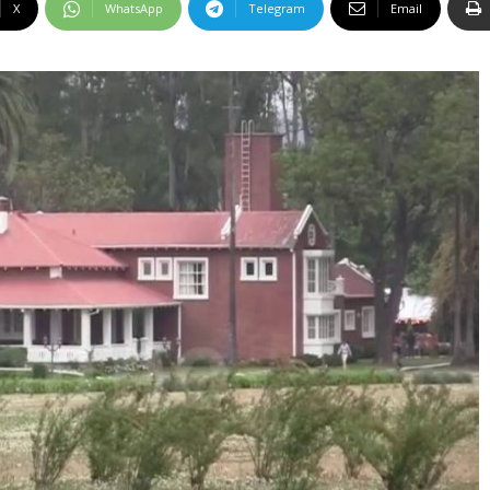
X
WhatsApp
Telegram
Email