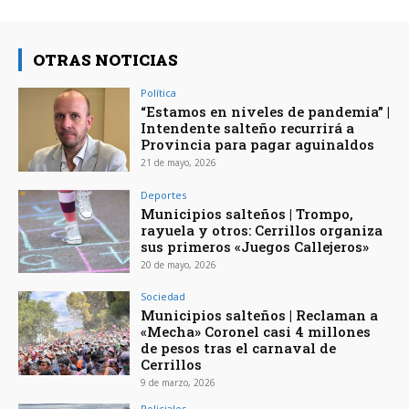
OTRAS NOTICIAS
Política
“Estamos en niveles de pandemia” |
Intendente salteño recurrirá a
Provincia para pagar aguinaldos
21 de mayo, 2026
Deportes
Municipios salteños | Trompo,
rayuela y otros: Cerrillos organiza
sus primeros «Juegos Callejeros»
20 de mayo, 2026
Sociedad
Municipios salteños | Reclaman a
«Mecha» Coronel casi 4 millones
de pesos tras el carnaval de
Cerrillos
9 de marzo, 2026
Policiales