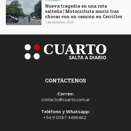
Nueva tragedia en una ruta
salteña | Motociclista murió tras
chocar con un camión en Cerrillos
1 de diciembre, 2025
CONTÁCTENOS
Correo:
contacto@cuarto.com.ar
Teléfono y Whatsapp:
+54 9 0387 4496462