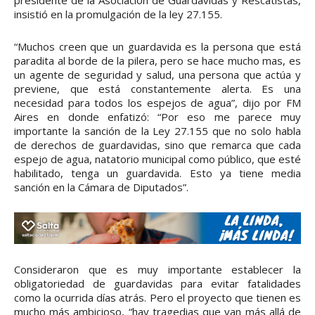
insistió en la promulgación de la ley 27.155.
“Muchos creen que un guardavida es la persona que está
paradita al borde de la pilera, pero se hace mucho mas, es
un agente de seguridad y salud, una persona que actúa y
previene, que está constantemente alerta. Es una
necesidad para todos los espejos de agua”, dijo por FM
Aires en donde enfatizó: “Por eso me parece muy
importante la sanción de la Ley 27.155 que no solo habla
de derechos de guardavidas, sino que remarca que cada
espejo de agua, natatorio municipal como público, que esté
habilitado, tenga un guardavida. Esto ya tiene media
sanción en la Cámara de Diputados”.
Consideraron que es muy importante establecer la
obligatoriedad de guardavidas para evitar fatalidades
como la ocurrida días atrás. Pero el proyecto que tienen es
mucho más ambicioso, “hay tragedias que van más allá de