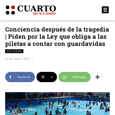
Conciencia después de la tragedia
| Piden por la Ley que obliga a las
piletas a contar con guardavidas
SOCIEDAD
31 de enero, 2019
Facebook
X
WhatsApp